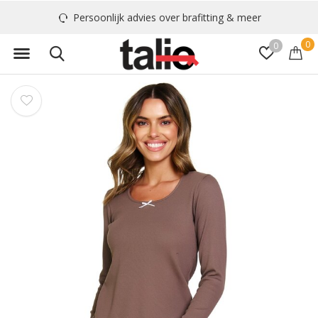
Persoonlijk advies over brafitting & meer
0
0