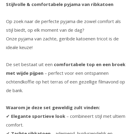
Stijlvolle & comfortabele pyjama van ribkatoen
Op zoek naar de perfecte pyjama die zowel comfort als
stijl biedt, op elk moment van de dag?
Onze pyjama van zachte, geribde katoenen tricot is de
ideale keuze!
De set bestaat uit een
comfortabele top en een broek
met wijde pijpen
– perfect voor een ontspannen
ochtendkoffie op het terras of een gezellige filmavond op
de bank.
Waarom je deze set geweldig zult vinden:
✔
Elegante sportieve look
– combineert stijl met ultiem
comfort.
✔
Zachte ribkatoen
– ademend, huidvriendelijk en