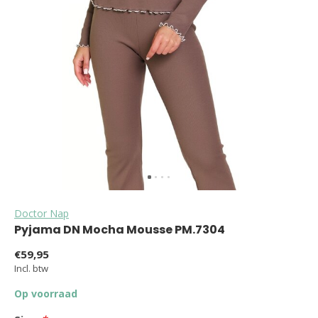
Doctor Nap
Pyjama DN Mocha Mousse PM.7304
€59,95
Incl. btw
Op voorraad