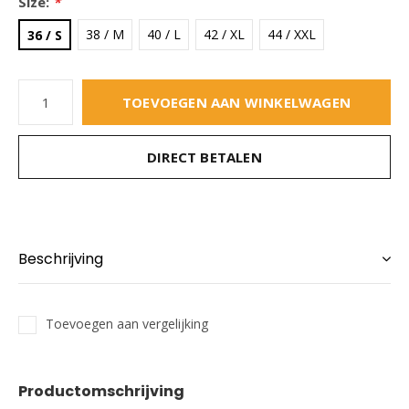
Size:
*
38 / M
40 / L
42 / XL
44 / XXL
36 / S
TOEVOEGEN AAN WINKELWAGEN
DIRECT BETALEN
Beschrijving
Toevoegen aan vergelijking
Productomschrijving