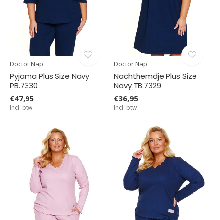
Doctor Nap
Doctor Nap
Pyjama Plus Size Navy
Nachthemdje Plus Size
PB.7330
Navy TB.7329
€47,95
€36,95
Incl. btw
Incl. btw