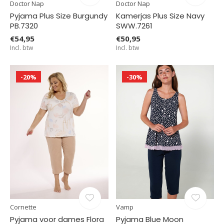
Doctor Nap
Doctor Nap
Pyjama Plus Size Burgundy
Kamerjas Plus Size Navy
PB.7320
SWW.7261
€54,95
€50,95
Incl. btw
Incl. btw
-20%
-30%
Cornette
Vamp
Pyjama voor dames Flora
Pyjama Blue Moon