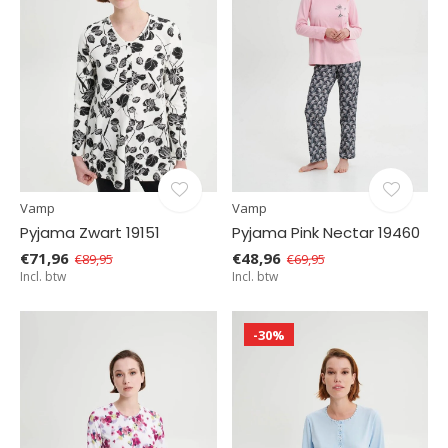
Vamp
Vamp
Pyjama Zwart 19151
Pyjama Pink Nectar 19460
€71,96
€48,96
€89,95
€69,95
Incl. btw
Incl. btw
-30%