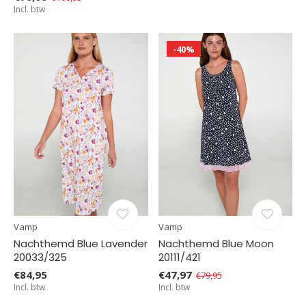
Incl. btw
-40%
Vamp
Vamp
Nachthemd Blue Lavender
Nachthemd Blue Moon
20033/325
20111/421
€84,95
€47,97
€79,95
Incl. btw
Incl. btw