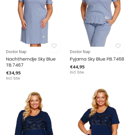
Doctor Nap
Doctor Nap
Nachthemdje Sky Blue
Pyjama Sky Blue PB.7468
TB.7467
€44,95
€34,95
Incl. btw
Incl. btw