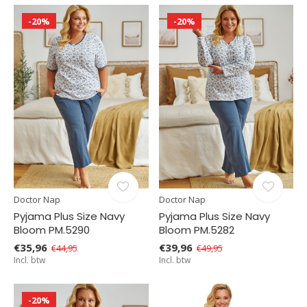
-20%
-20%
Doctor Nap
Doctor Nap
Pyjama Plus Size Navy
Pyjama Plus Size Navy
Bloom PM.5290
Bloom PM.5282
€35,96
€39,96
€44,95
€49,95
Incl. btw
Incl. btw
-20%