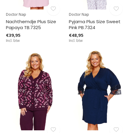
Doctor Nap
Doctor Nap
Nachthemdje Plus Size
Pyjama Plus Size Sweet
Papaya TB.7325
Pink PB.7324
€39,95
€48,95
Incl. btw
Incl. btw