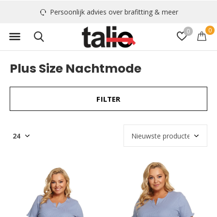
Persoonlijk advies over brafitting & meer
0
0
Plus Size Nachtmode
FILTER