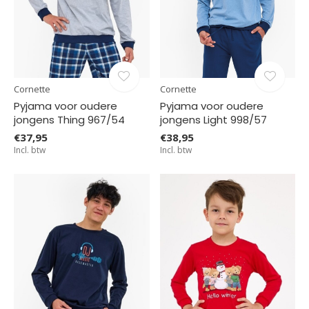
Cornette
Cornette
Pyjama voor oudere
Pyjama voor oudere
jongens Thing 967/54
jongens Light 998/57
€37,95
€38,95
Incl. btw
Incl. btw