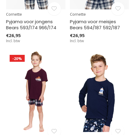
Cornette
Cornette
Pyjama voor jongens
Pyjama voor meisjes
Bears 593/174 966/174
Bears 594/187 592/187
€26,95
€26,95
Incl. btw
Incl. btw
-20%