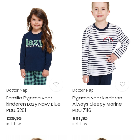
Doctor Nap
Doctor Nap
Familie Pyjama voor
Pyjama voor kinderen
kinderen Lazy Navy Blue
Always Sleepy Marine
PDU.5261
PDU.7116
€29,95
€31,95
Incl. btw
Incl. btw