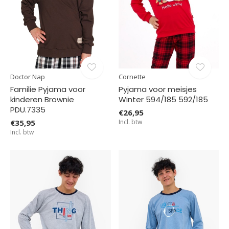
Doctor Nap
Cornette
Familie Pyjama voor
Pyjama voor meisjes
kinderen Brownie
Winter 594/185 592/185
PDU.7335
€26,95
€35,95
Incl. btw
Incl. btw