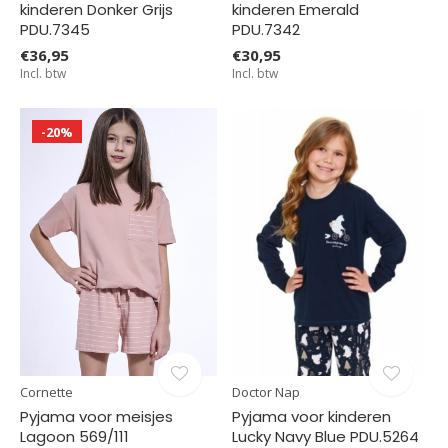
kinderen Donker Grijs
kinderen Emerald
PDU.7345
PDU.7342
€36,95
€30,95
Incl. btw
Incl. btw
-20%
Cornette
Doctor Nap
Pyjama voor meisjes
Pyjama voor kinderen
Lagoon 569/111
Lucky Navy Blue PDU.5264