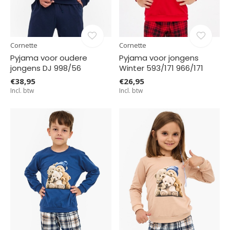
Cornette
Cornette
Pyjama voor oudere
Pyjama voor jongens
jongens DJ 998/56
Winter 593/171 966/171
€38,95
€26,95
Incl. btw
Incl. btw