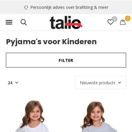
Persoonlijk advies over brafitting & meer
0
0
Pyjama's voor Kinderen
FILTER