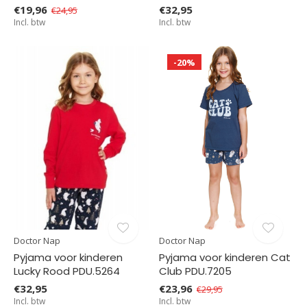
€19,96
€32,95
€24,95
Incl. btw
Incl. btw
-20%
Doctor Nap
Doctor Nap
Pyjama voor kinderen
Pyjama voor kinderen Cat
Lucky Rood PDU.5264
Club PDU.7205
€32,95
€23,96
€29,95
Incl. btw
Incl. btw