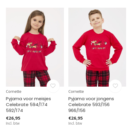
Cornette
Cornette
Pyjama voor meisjes
Pyjama voor jongens
Celebrate 594/174
Celebrate 593/156
592/174
966/156
€26,95
€26,95
Incl. btw
Incl. btw