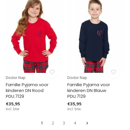
Doctor Nap
Doctor Nap
Familie Pyjama voor
Familie Pyjama voor
kinderen DN Rood
kinderen DN Blauw
PDU.7129
PDU.7129
€35,95
€35,95
Incl. btw
Incl. btw
1
2
3
4