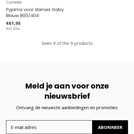
Cornette
Pyjama voor dames Gaby
Blauw 800/404
€61,95
Incl. btw
Seen 9 of the 9 products
Meld je aan voor onze
nieuwsbrief
Ontvang de nieuwste aanbiedingen en promoties
ABONNEER