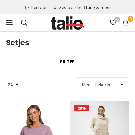
Persoonlijk advies over brafitting & meer
0
0
Setjes
FILTER
-20%