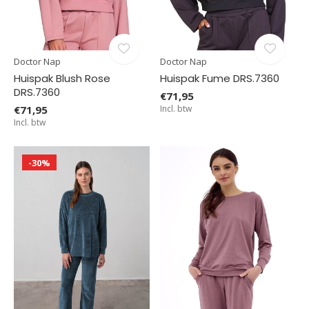
Doctor Nap
Doctor Nap
Huispak Blush Rose
Huispak Fume DRS.7360
DRS.7360
€71,95
€71,95
Incl. btw
Incl. btw
-30%