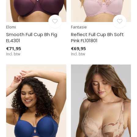
Elomi
Fantasie
Smooth Full Cup Bh Fig
Reflect Full Cup Bh Soft
EL4301
Pink FL101801
€71,95
€69,95
Incl. btw
Incl. btw