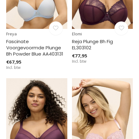
Freya
Elomi
Fascinate
Reja Plunge Bh Fig
Voorgevoormde Plunge
EL303102
Bh Powder Blue AA403131
€77,95
€67,95
Incl. btw
Incl. btw