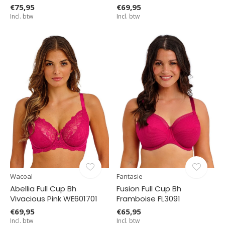
€75,95
€69,95
Incl. btw
Incl. btw
Wacoal
Fantasie
Abellia Full Cup Bh
Fusion Full Cup Bh
Vivacious Pink WE601701
Framboise FL3091
€69,95
€65,95
Incl. btw
Incl. btw