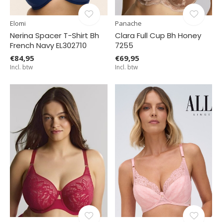
Elomi
Panache
Nerina Spacer T-Shirt Bh
Clara Full Cup Bh Honey
French Navy EL302710
7255
€84,95
€69,95
Incl. btw
Incl. btw