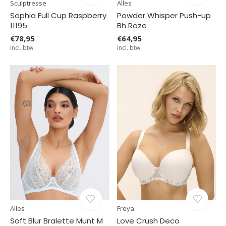
Sculptresse
Alles
Sophia Full Cup Raspberry
Powder Whisper Push-up
11195
Bh Roze
€78,95
€64,95
Incl. btw
Incl. btw
Alles
Freya
Soft Blur Bralette Munt M
Love Crush Deco