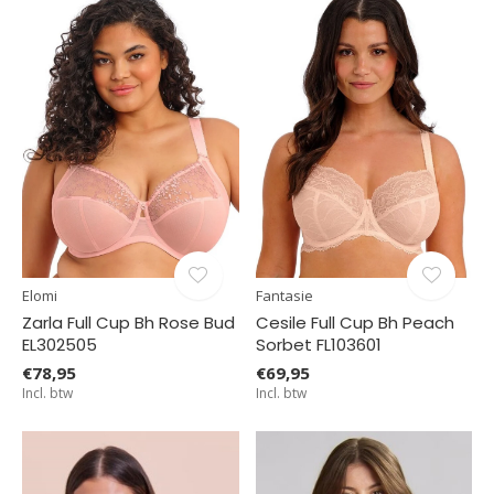
Elomi
Fantasie
Zarla Full Cup Bh Rose Bud
Cesile Full Cup Bh Peach
EL302505
Sorbet FL103601
€78,95
€69,95
Incl. btw
Incl. btw