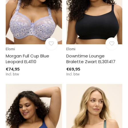
Elomi
Elomi
Morgan Full Cup Blue
Downtime Lounge
Leopard EL4110
Bralette Zwart EL301417
€74,95
€69,95
Incl. btw
Incl. btw