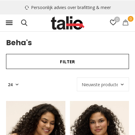
Persoonlijk advies over brafitting & meer
0
0
Beha's
FILTER