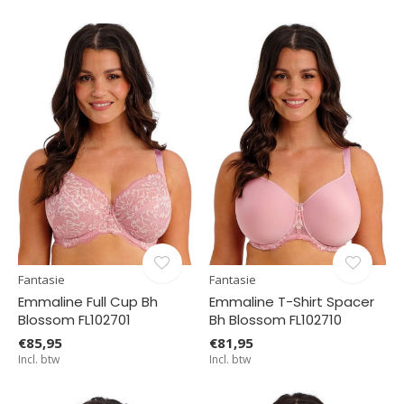
Fantasie
Fantasie
Emmaline Full Cup Bh
Emmaline T-Shirt Spacer
Blossom FL102701
Bh Blossom FL102710
€85,95
€81,95
Incl. btw
Incl. btw