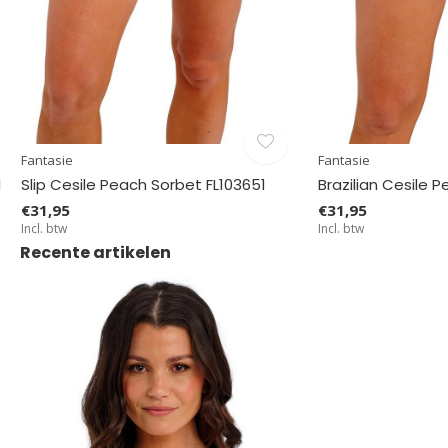
Fantasie
Fantasie
1
Slip Cesile Peach Sorbet FL103651
Brazilian Cesile 
€31,95
€31,95
Incl. btw
Incl. btw
Recente artikelen