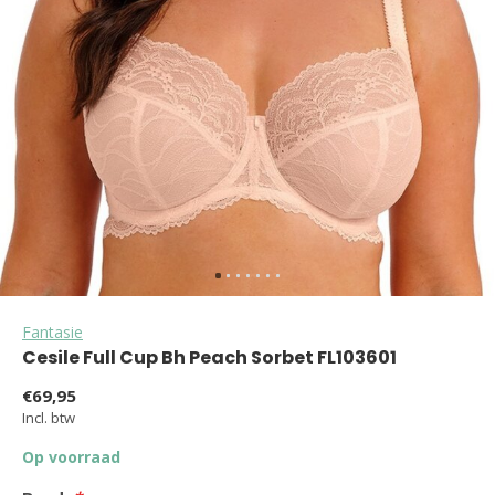
Fantasie
Cesile Full Cup Bh Peach Sorbet FL103601
€69,95
Incl. btw
Op voorraad