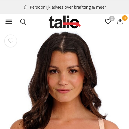
Persoonlijk advies over brafitting & meer
0
0