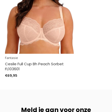
Fantasie
Cesile Full Cup Bh Peach Sorbet
FL103601
€69,95
Meld je aan voor onze