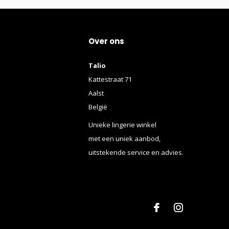
Over ons
Talio
Kattestraat 71
Aalst
België
Unieke lingerie winkel
met een uniek aanbod,
uitstekende service en advies.