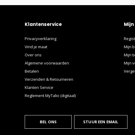
Klantenservice
Mijn
Privacyverklaring
Regis
Vind je maat
Mijn b
Over ons
Mijn t
Algemene voorwaarden
Mijn v
Betalen
Verge
Verzenden & Retourneren
Klanten Service
Reglement MyTalio (digitaal)
BEL ONS
STUUR EEN EMAIL