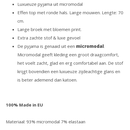
Luxueuze pyjama uit micromodal
Effen top met ronde hals. Lange mouwen. Lengte: 70
cm.
Lange broek met bloemen print.
Extra zachte stof & luxe gevoel
De pyjama is genaaid uit een
micromodal
.
Micromodal geeft kleding een groot draagcomfort,
het voelt zacht, glad en erg comfortabel aan. De stof
krijgt bovendien een luxueuze zijdeachtige glans en
is beter ademend dan katoen.
100% Made in EU
Materiaal: 93% micromodal 7% elastaan