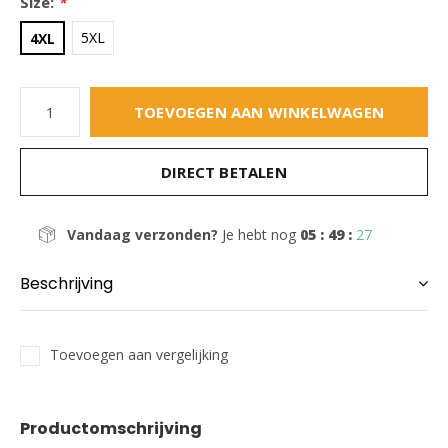
Size:
*
5XL
4XL
TOEVOEGEN AAN WINKELWAGEN
DIRECT BETALEN
Vandaag verzonden?
Je hebt nog
05 : 49 :
26
Beschrijving
Toevoegen aan vergelijking
Productomschrijving