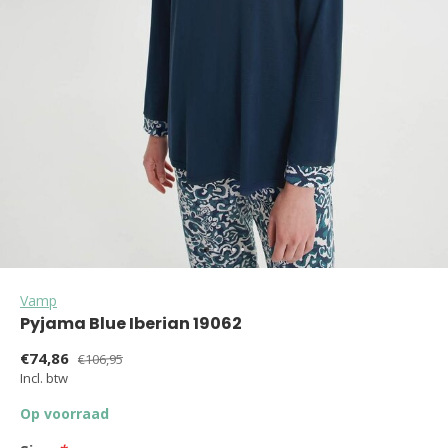
Vamp
Pyjama Blue Iberian 19062
€74,86
€106,95
Incl. btw
Op voorraad