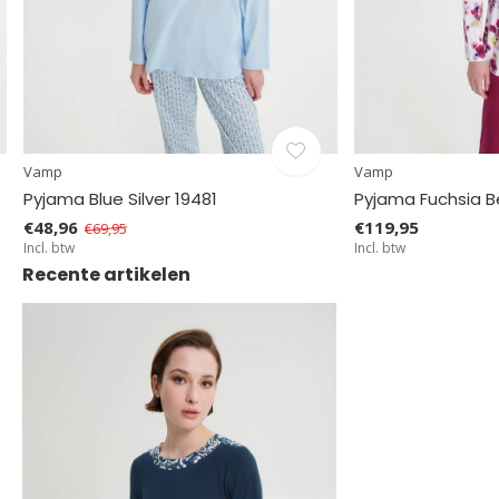
Vamp
Vamp
Pyjama Blue Silver 19481
Pyjama Fuchsia Be
€48,96
€119,95
€69,95
Incl. btw
Incl. btw
Recente artikelen