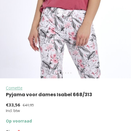
Cornette
Pyjama voor dames Isabel 668/313
€33,56
€41,95
Incl. btw
Op voorraad