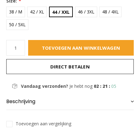
Size:
*
38 / M
42 / XL
46 / 3XL
48 / 4XL
44 / XXL
50 / 5XL
TOEVOEGEN AAN WINKELWAGEN
DIRECT BETALEN
Vandaag verzonden?
Je hebt nog
02 : 21 :
05
Beschrijving
Toevoegen aan vergelijking