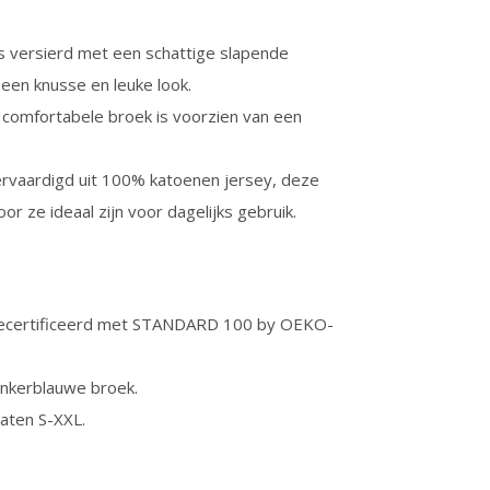
is versierd met een schattige slapende
 een knusse en leuke look.
 comfortabele broek is voorzien van een
ervaardigd uit 100% katoenen jersey, deze
r ze ideaal zijn voor dagelijks gebruik.
 gecertificeerd met STANDARD 100 by OEKO-
onkerblauwe broek.
aten S-XXL.