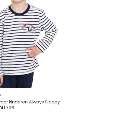
p
oor kinderen Always Sleepy
DU.7116