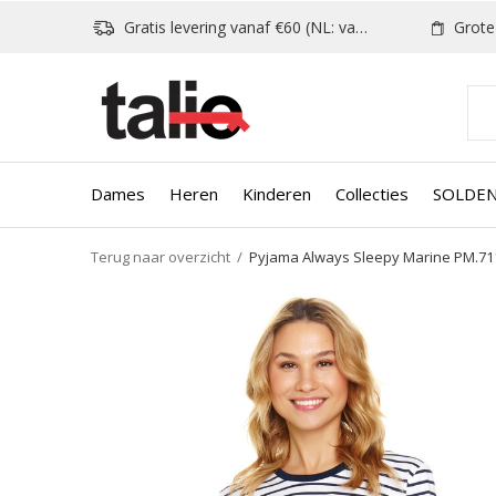
Gratis levering vanaf €60 (NL: vanaf €80)
Grote k
Dames
Heren
Kinderen
Collecties
SOLDE
Terug naar overzicht
Pyjama Always Sleepy Marine PM.71