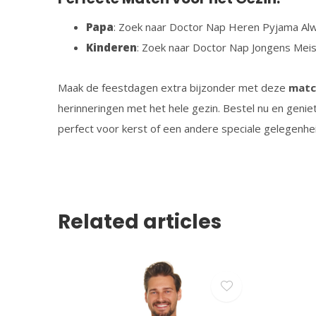
Papa
: Zoek naar Doctor Nap Heren Pyjama A
Kinderen
: Zoek naar Doctor Nap Jongens Mei
Maak de feestdagen extra bijzonder met deze
matc
herinneringen met het hele gezin. Bestel nu en geniet
perfect voor kerst of een andere speciale gelegenhei
Related articles