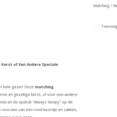
Matching / fa
Toevoege
 Kerst of Een Andere Speciale
et hele gezin? Deze
matching
rme en gezellige kerst, of voor een andere
anda en de opdruk "Always Sleepy" op de
voorzien van een rood koordje en zakken,