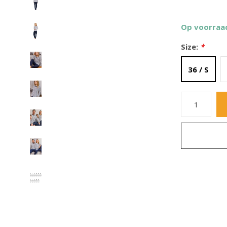
Op voorraa
Size:
*
36 / S