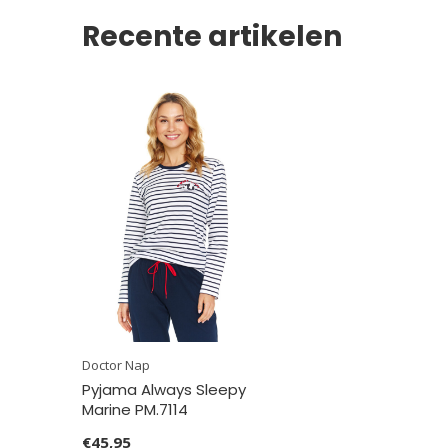
Recente artikelen
Doctor Nap
Pyjama Always Sleepy
Marine PM.7114
€45,95