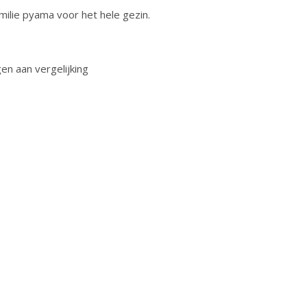
milie pyama voor het hele gezin.
n aan vergelijking