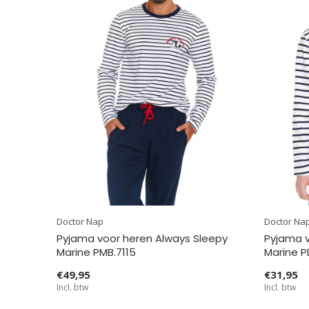
Doctor Nap
Doctor Na
Pyjama voor heren Always Sleepy
Pyjama v
Marine PMB.7115
Marine P
€49,95
€31,95
Incl. btw
Incl. btw