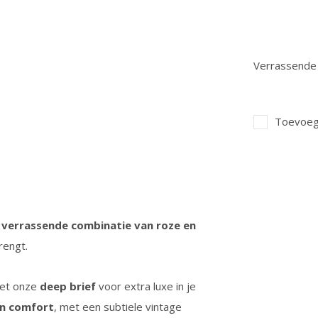
Verrassende 
Toevoege
n
verrassende combinatie van roze en
rengt.
met onze
deep brief
voor extra luxe in je
en comfort
, met een subtiele vintage