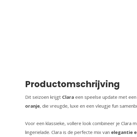
Productomschrijving
Dit seizoen krijgt
Clara
een speelse update met ee
oranje
, die vreugde, luxe en een vleugje fun samenb
Voor een klassieke, vollere look combineer je Clara 
lingerielade. Clara is de perfecte mix van
elegantie 