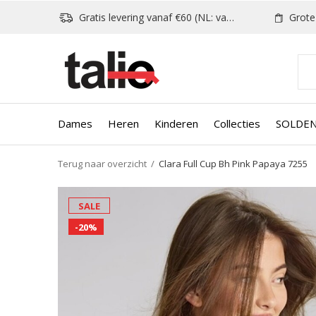
Gratis levering vanaf €60 (NL: vanaf €80)
Grote k
Dames
Heren
Kinderen
Collecties
SOLDE
Terug naar overzicht
Clara Full Cup Bh Pink Papaya 7255
SALE
-20%