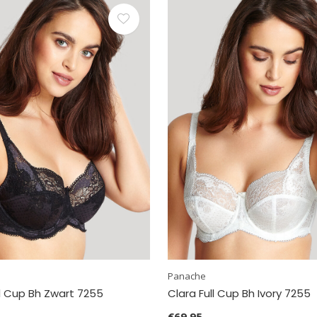
Panache
ll Cup Bh Zwart 7255
Clara Full Cup Bh Ivory 7255
€69,95