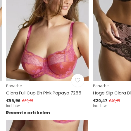
Panache
Panache
Clara Full Cup Bh Pink Papaya 7255
Hoge Slip Clara B
€55,96
€20,47
€69,95
€40,95
Incl. btw
Incl. btw
Recente artikelen