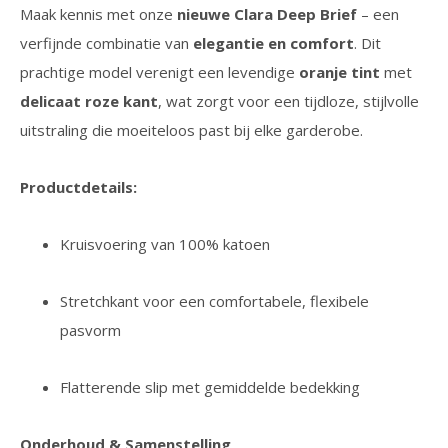
Maak kennis met onze
nieuwe Clara Deep Brief
– een
verfijnde combinatie van
elegantie en comfort
. Dit
prachtige model verenigt een levendige
oranje tint
met
delicaat roze kant
, wat zorgt voor een tijdloze, stijlvolle
uitstraling die moeiteloos past bij elke garderobe.
Productdetails:
Kruisvoering van 100% katoen
Stretchkant voor een comfortabele, flexibele
pasvorm
Flatterende slip met gemiddelde bedekking
Onderhoud & Samenstelling