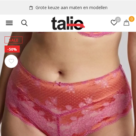
Grote keuze aan maten en modellen
0
0
SALE
-50%