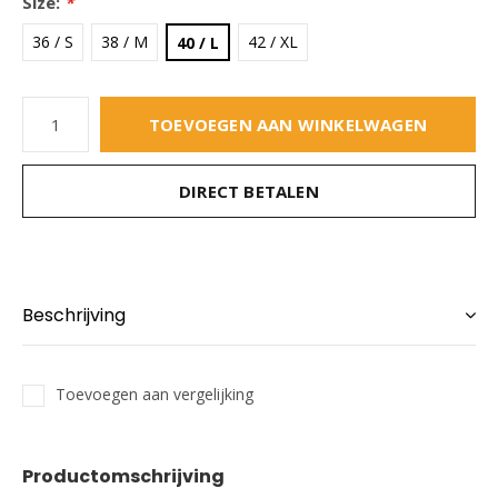
Size:
*
36 / S
38 / M
42 / XL
40 / L
TOEVOEGEN AAN WINKELWAGEN
DIRECT BETALEN
Beschrijving
Toevoegen aan vergelijking
Productomschrijving