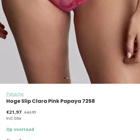
Panache
Hoge Slip Clara Pink Papaya 7258
€21,97
€43,95
Incl. btw
Op voorraad