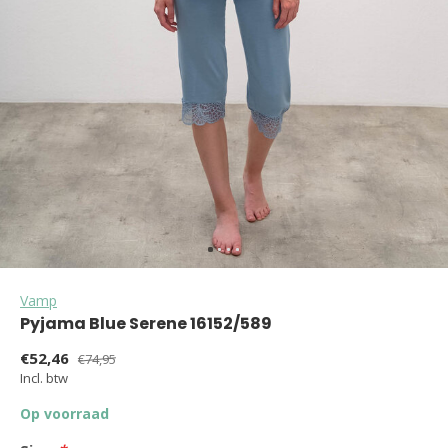
Vamp
Pyjama Blue Serene 16152/589
€52,46
€74,95
Incl. btw
Op voorraad