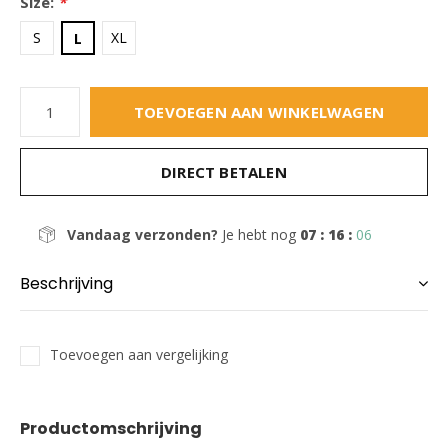
Size:
*
S
XL
L
TOEVOEGEN AAN WINKELWAGEN
DIRECT BETALEN
Vandaag verzonden?
Je hebt nog
07 : 16 :
05
Beschrijving
Toevoegen aan vergelijking
Productomschrijving