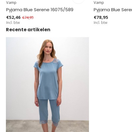
Vamp
Vamp
Pyjama Blue Serene 16075/589
Pyjama Blue Sere
€52,46
€78,95
€74,95
Incl. btw
Incl. btw
Recente artikelen