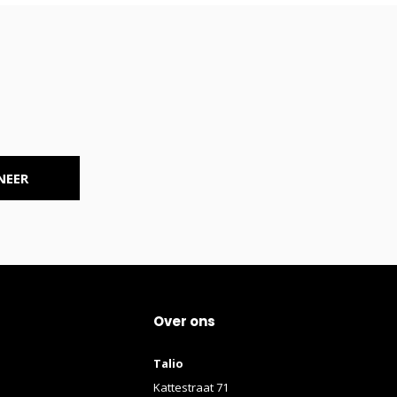
NEER
Over ons
Talio
Kattestraat 71