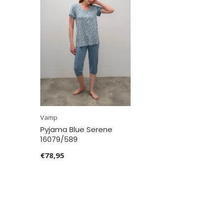
Vamp
Pyjama Blue Serene
16079/589
€78,95