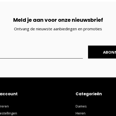
Meld je aan voor onze nieuwsbrief
Ontvang de nieuwste aanbiedingen en promoties
ABON
 account
Categorieën
treren
Dames
estellingen
Heren