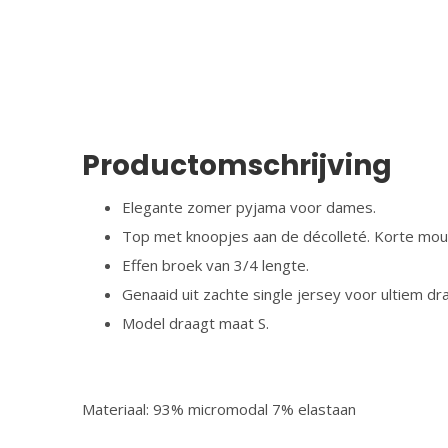
Productomschrijving
Elegante zomer pyjama voor dames.
Top met knoopjes aan de décolleté. Korte mouw
Effen broek van 3/4 lengte.
Genaaid uit zachte single jersey voor ultiem d
Model draagt maat S.
Materiaal: 93% micromodal 7% elastaan