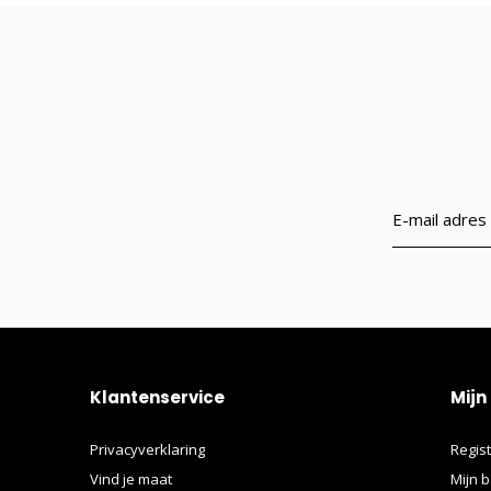
Klantenservice
Mijn
Privacyverklaring
Regis
Vind je maat
Mijn b