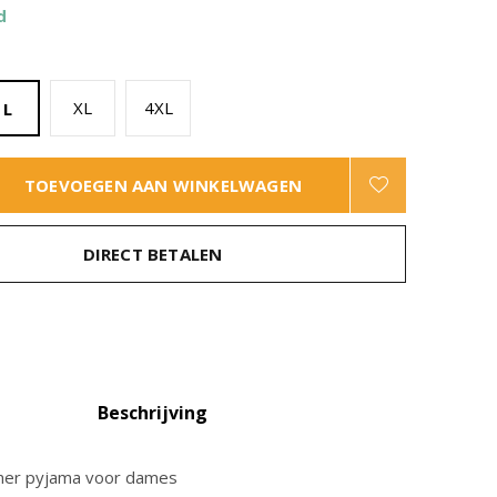
d
XL
4XL
L
TOEVOEGEN AAN WINKELWAGEN
DIRECT BETALEN
Beschrijving
mer pyjama voor dames