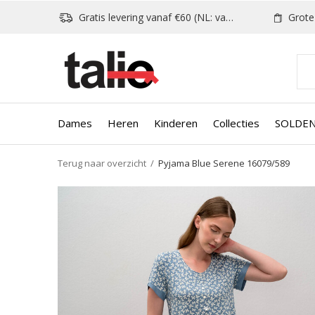
Gratis levering vanaf €60 (NL: vanaf €80)
Grote k
Dames
Heren
Kinderen
Collecties
SOLDE
Terug naar overzicht
Pyjama Blue Serene 16079/589