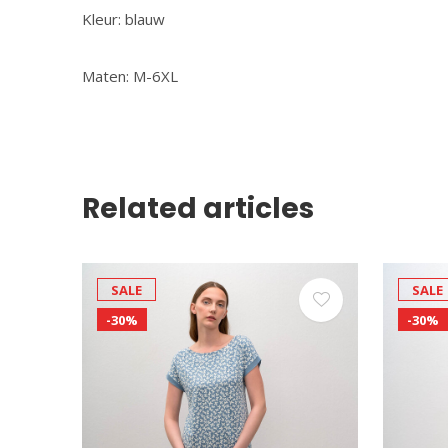
Kleur: blauw
Maten: M-6XL
Related articles
SALE
SALE
-30%
-30%