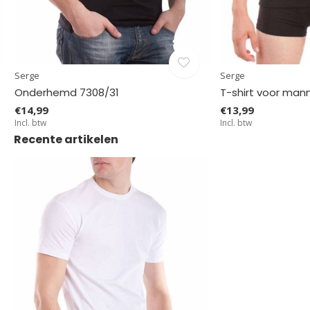
Serge
Serge
Onderhemd 7308/31
T-shirt voor man
€14,99
€13,99
Incl. btw
Incl. btw
Recente artikelen