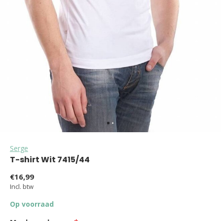
Serge
T-shirt Wit 7415/44
€16,99
Incl. btw
Op voorraad