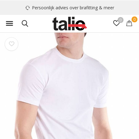
Persoonlijk advies over brafitting & meer
0
0