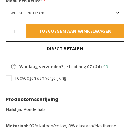
Maak een keuze:
*
TOEVOEGEN AAN WINKELWAGEN
DIRECT BETALEN
Vandaag verzonden?
Je hebt nog
07 : 24 :
05
Toevoegen aan vergelijking
Productomschrijving
Halslijn:
Ronde hals
Materiaal:
92% katoen/coton, 8% elastaan/élasthanne