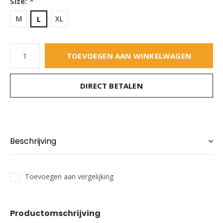
Size:
*
M
XL
L
TOEVOEGEN AAN WINKELWAGEN
DIRECT BETALEN
Beschrijving
Toevoegen aan vergelijking
Productomschrijving