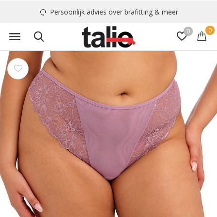
Persoonlijk advies over brafitting & meer
0
0