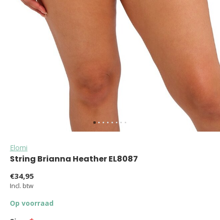
Elomi
String Brianna Heather EL8087
€34,95
Incl. btw
Op voorraad