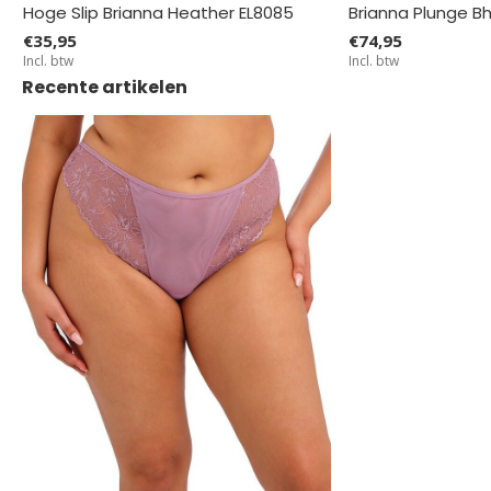
Hoge Slip Brianna Heather EL8085
Brianna Plunge B
€35,95
€74,95
Incl. btw
Incl. btw
Recente artikelen