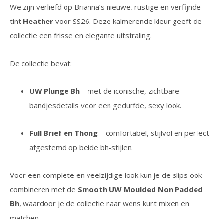
We zijn verliefd op Brianna’s nieuwe, rustige en verfijnde
tint
Heather
voor SS26. Deze kalmerende kleur geeft de
collectie een frisse en elegante uitstraling.
De collectie bevat:
UW Plunge Bh
– met de iconische, zichtbare
bandjesdetails voor een gedurfde, sexy look.
Full Brief en Thong
– comfortabel, stijlvol en perfect
afgestemd op beide bh-stijlen.
Voor een complete en veelzijdige look kun je de slips ook
combineren met de
Smooth UW Moulded Non Padded
Bh
, waardoor je de collectie naar wens kunt mixen en
matchen.