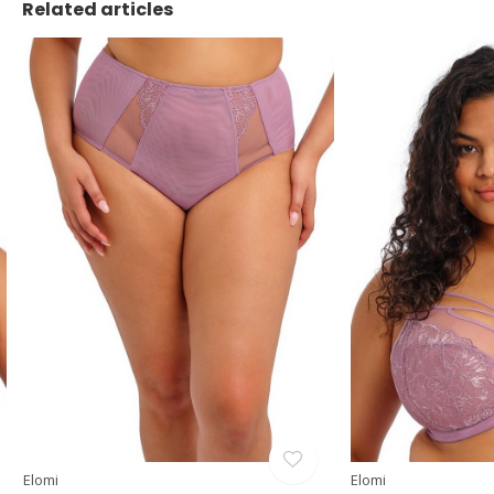
Related articles
Elomi
Elomi