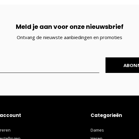
Meld je aan voor onze nieuwsbrief
Ontvang de nieuwste aanbiedingen en promoties
ABON
 account
Categorieën
treren
Dames
estellingen
Heren