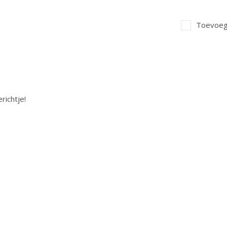
Toevoege
richtje!