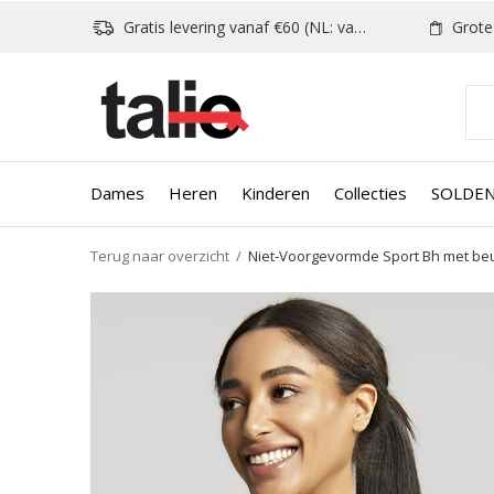
Gratis levering vanaf €60 (NL: vanaf €80)
Grote k
Dames
Heren
Kinderen
Collecties
SOLDE
Terug naar overzicht
Niet-Voorgevormde Sport Bh met beu