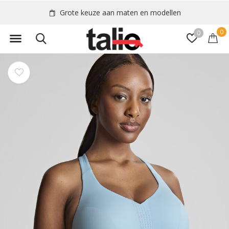
Grote keuze aan maten en modellen
0
0