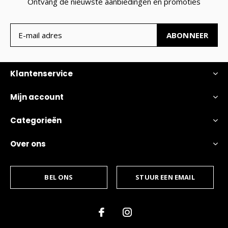
Ontvang de nieuwste aanbiedingen en promoties
ABONNEER
Klantenservice
Mijn account
Categorieën
Over ons
BEL ONS
STUUR EEN EMAIL