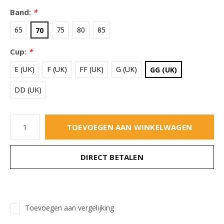
Band:
*
65
75
80
85
70
Cup:
*
E (UK)
F (UK)
FF (UK)
G (UK)
GG (UK)
DD (UK)
TOEVOEGEN AAN WINKELWAGEN
DIRECT BETALEN
Toevoegen aan vergelijking