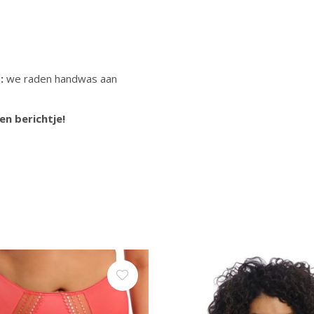
t:
we raden handwas aan
en berichtje!