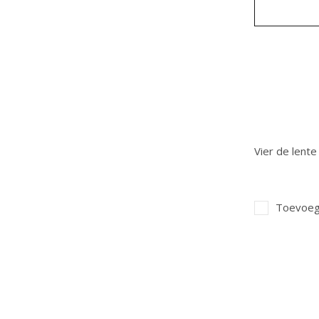
Vier de lent
Toevoege