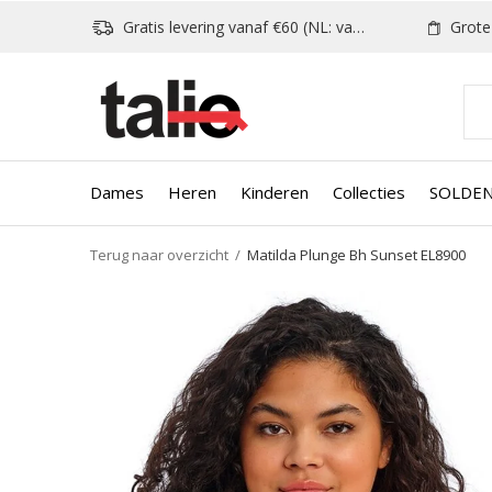
Gratis levering vanaf €60 (NL: vanaf €80)
Grote k
Dames
Heren
Kinderen
Collecties
SOLDE
Terug naar overzicht
Matilda Plunge Bh Sunset EL8900