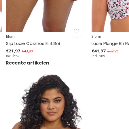
Elomi
Elomi
Slip Lucie Cosmos EL4498
Lucie Plunge Bh 
€21,97
€41,97
€43,95
€69,95
Incl. btw
Incl. btw
Recente artikelen