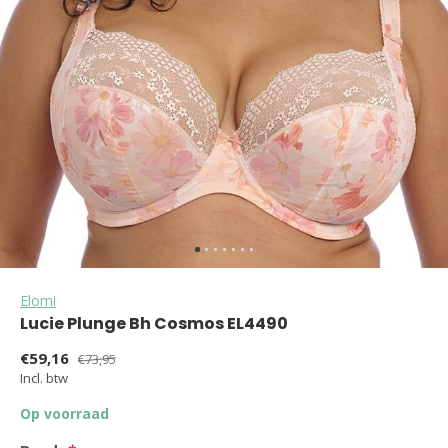
Elomi
Lucie Plunge Bh Cosmos EL4490
€59,16
€73,95
Incl. btw
Op voorraad