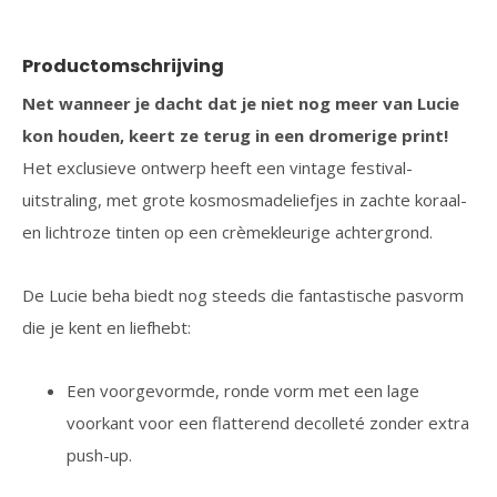
Productomschrijving
Net wanneer je dacht dat je niet nog meer van Lucie
kon houden, keert ze terug in een dromerige print!
Het exclusieve ontwerp heeft een vintage festival-
uitstraling, met grote kosmosmadeliefjes in zachte koraal-
en lichtroze tinten op een crèmekleurige achtergrond.
De Lucie beha biedt nog steeds die fantastische pasvorm
die je kent en liefhebt:
Een voorgevormde, ronde vorm met een lage
voorkant voor een flatterend decolleté zonder extra
push-up.