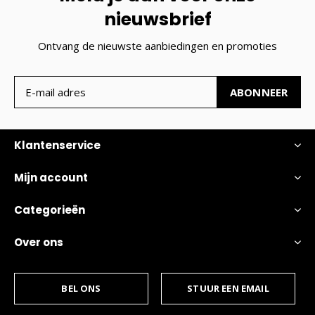
nieuwsbrief
Ontvang de nieuwste aanbiedingen en promoties
ABONNEER
Klantenservice
Mijn account
Categorieën
Over ons
BEL ONS
STUUR EEN EMAIL