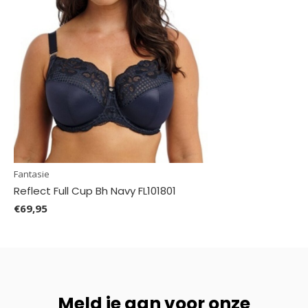
Fantasie
Reflect Full Cup Bh Navy FL101801
€69,95
Meld je aan voor onze