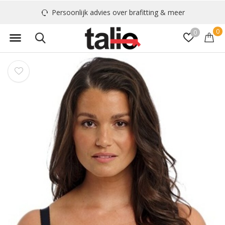
Persoonlijk advies over brafitting & meer
0
0