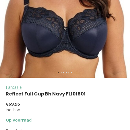
Fantasie
Reflect Full Cup Bh Navy FL101801
€69,95
Incl. btw
Op voorraad