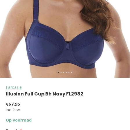
Fantasie
Illusion Full Cup Bh Navy FL2982
€67,95
Incl. btw
Op voorraad