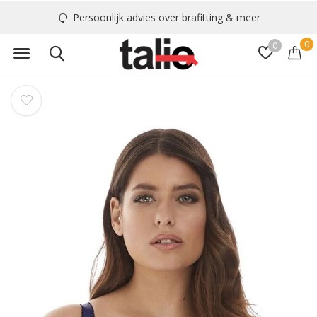
Persoonlijk advies over brafitting & meer
0
0