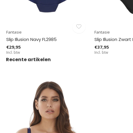
Fantasie
Fantasie
Slip Illusion Navy FL2985
Slip Illusion Zwart
€29,95
€37,95
Incl. btw
Incl. btw
Recente artikelen