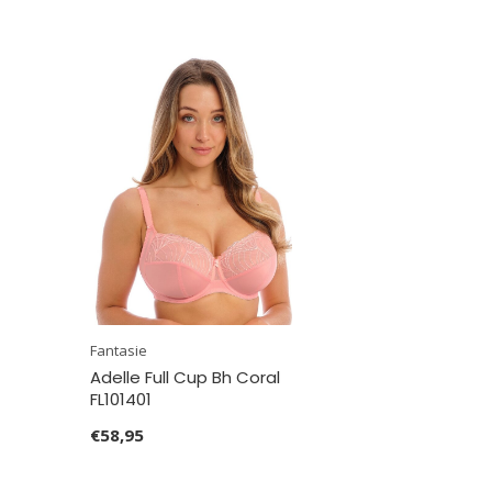
Fantasie
Adelle Full Cup Bh Coral
FL101401
€58,95