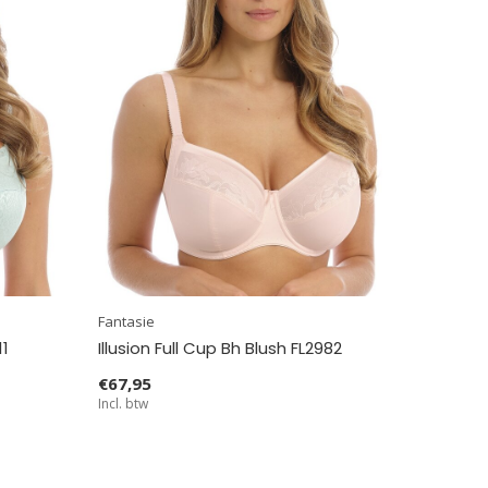
Fantasie
11
Illusion Full Cup Bh Blush FL2982
€67,95
Incl. btw