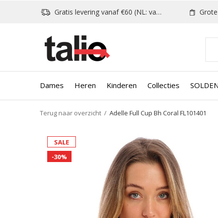
Gratis levering vanaf €60 (NL: vanaf €80)
Grote k
Dames
Heren
Kinderen
Collecties
SOLDE
Terug naar overzicht
Adelle Full Cup Bh Coral FL101401
SALE
-30%