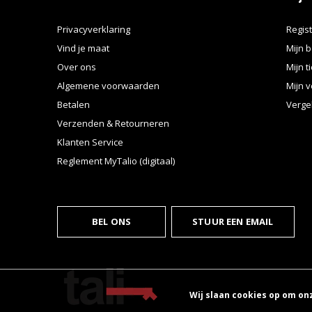
Privacyverklaring
Regis
Vind je maat
Mijn b
Over ons
Mijn t
Algemene voorwaarden
Mijn v
Betalen
Verge
Verzenden & Retourneren
Klanten Service
Reglement MyTalio (digitaal)
BEL ONS
STUUR EEN EMAIL
Wij slaan cookies op om on