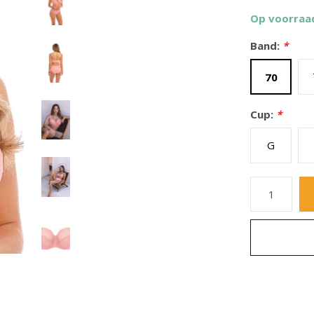
Op voorraa
Band:
*
70
Cup:
*
G