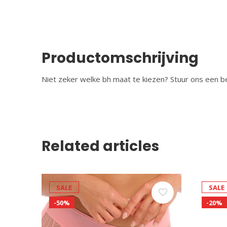
Productomschrijving
Niet zeker welke bh maat te kiezen? Stuur ons een be
Related articles
SALE
SALE
-50%
-20%