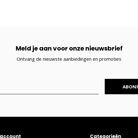
Meld je aan voor onze nieuwsbrief
Ontvang de nieuwste aanbiedingen en promoties
ABON
 account
Categorieën