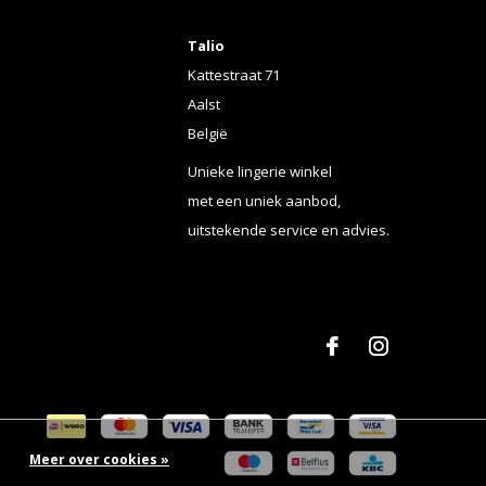
Talio
Kattestraat 71
Aalst
België
Unieke lingerie winkel
met een uniek aanbod,
uitstekende service en advies.
Meer over cookies »