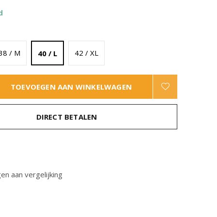
d
38 / M
42 / XL
40 / L
TOEVOEGEN AAN WINKELWAGEN
DIRECT BETALEN
n aan vergelijking