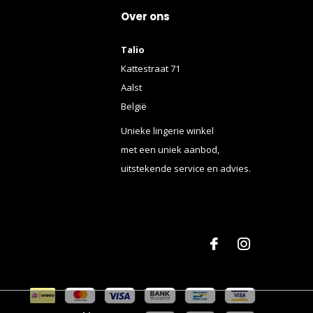
Over ons
Talio
Kattestraat 71
Aalst
België
Unieke lingerie winkel
met een uniek aanbod,
uitstekende service en advies.