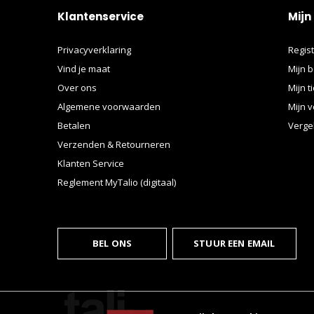
Klantenservice
Mijn
Privacyverklaring
Regis
Vind je maat
Mijn b
Over ons
Mijn t
Algemene voorwaarden
Mijn v
Betalen
Verge
Verzenden & Retourneren
Klanten Service
Reglement MyTalio (digitaal)
BEL ONS
STUUR EEN EMAIL