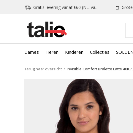
Gratis levering vanaf €60 (NL: vanaf €80)
Grote k
Dames
Heren
Kinderen
Collecties
SOLDE
Terug naar overzicht
Invisible Comfort Bralette Latte 40IC/