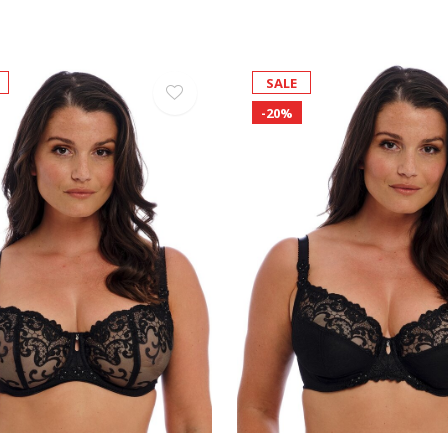
SALE
-20%