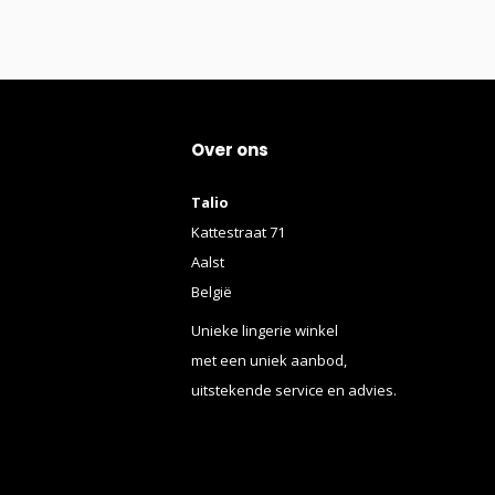
Over ons
Talio
Kattestraat 71
Aalst
België
Unieke lingerie winkel
met een uniek aanbod,
uitstekende service en advies.