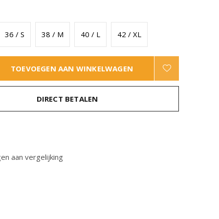
36 / S
38 / M
40 / L
42 / XL
TOEVOEGEN AAN WINKELWAGEN
DIRECT BETALEN
n aan vergelijking