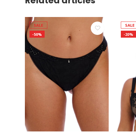
Related articles
SALE
SALE
-50%
-20%