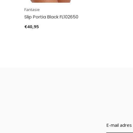
Fantasie
Slip Portia Black FL102650
€40,95