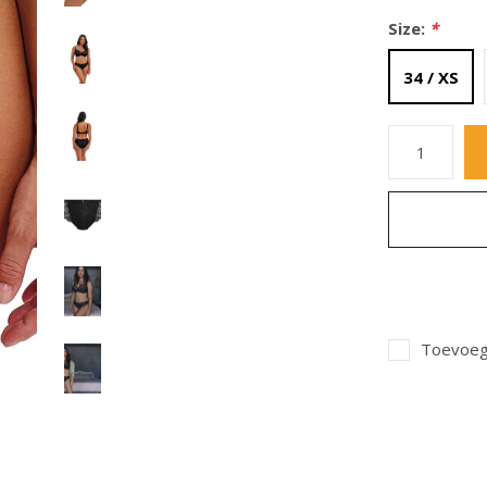
Size:
*
34 / XS
Toevoege