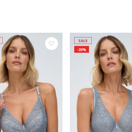
SALE
-20%