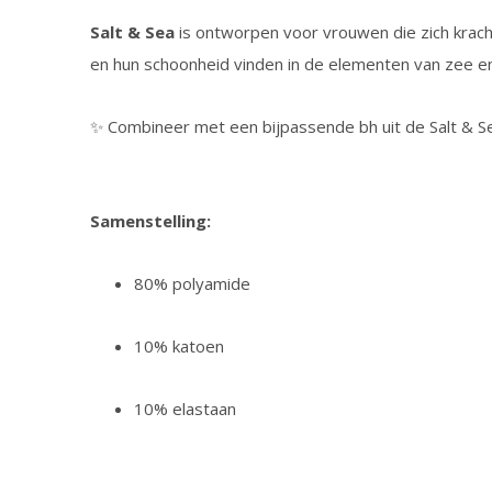
Salt & Sea
is ontworpen voor vrouwen die zich kracht
en hun schoonheid vinden in de elementen van zee e
✨ Combineer met een bijpassende bh uit de Salt & Se
Samenstelling:
80% polyamide
10% katoen
10% elastaan