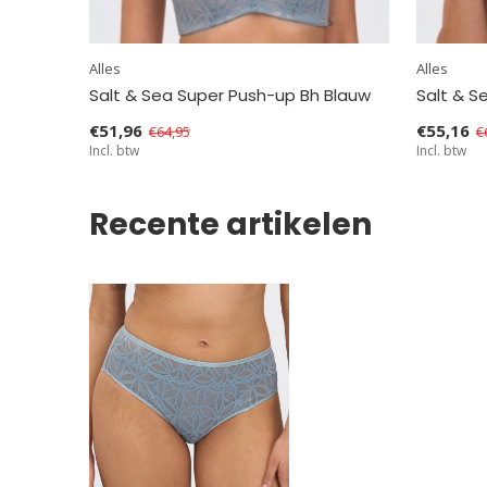
Alles
Alles
Salt & Sea Super Push-up Bh Blauw
Salt & S
€51,96
€55,16
€64,95
€
Incl. btw
Incl. btw
Recente artikelen