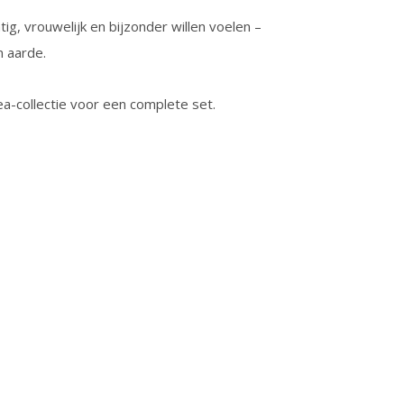
ig, vrouwelijk en bijzonder willen voelen –
n aarde.
a-collectie voor een complete set.