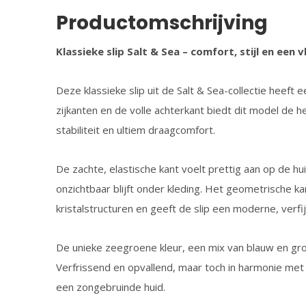
Productomschrijving
Klassieke slip Salt & Sea – comfort, stijl en een 
Deze klassieke slip uit de Salt & Sea-collectie heeft 
zijkanten en de volle achterkant biedt dit model de 
stabiliteit en ultiem draagcomfort.
De zachte, elastische kant voelt prettig aan op de h
onzichtbaar blijft onder kleding. Het geometrische k
kristalstructuren en geeft de slip een moderne, verfij
De unieke zeegroene kleur, een mix van blauw en gro
Verfrissend en opvallend, maar toch in harmonie met 
een zongebruinde huid.