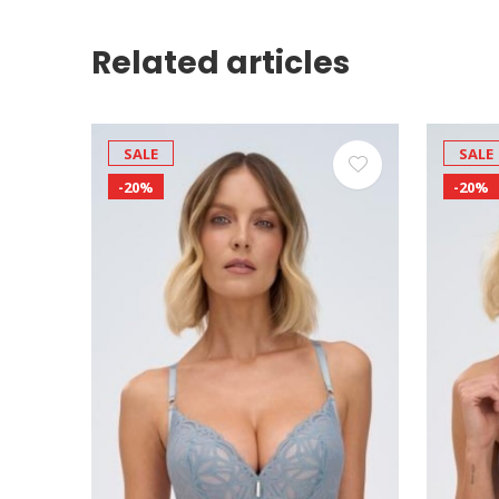
Related articles
SALE
SALE
-20%
-20%