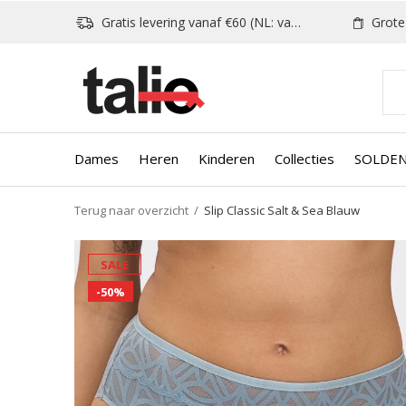
Gratis levering vanaf €60 (NL: vanaf €80)
Grote k
Dames
Heren
Kinderen
Collecties
SOLDE
Terug naar overzicht
Slip Classic Salt & Sea Blauw
SALE
-50%