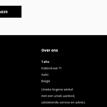
NEER
Over ons
Talio
Kattestraat 71
Aalst
België
Unieke lingerie winkel
met een uniek aanbod,
uitstekende service en advies.