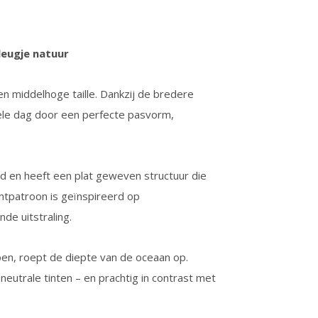
vleugje natuur
een middelhoge taille. Dankzij de bredere
hele dag door een perfecte pasvorm,
uid en heeft een plat geweven structuur die
antpatroon is geïnspireerd op
nde uitstraling.
en, roept de diepte van de oceaan op.
neutrale tinten – en prachtig in contrast met