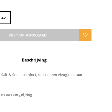
42
NIET OP VOORRAAD
Beschrijving
p Salt & Sea – comfort, stijl en een vleugje natuur
n aan vergelijking