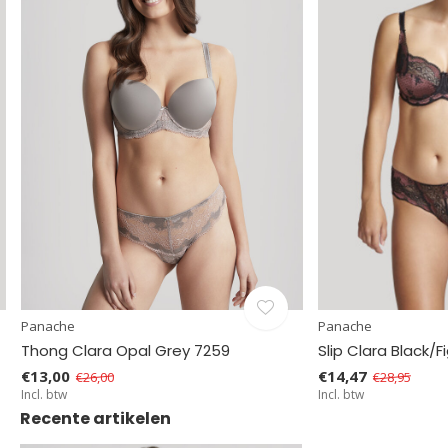
Panache
Panache
Thong Clara Opal Grey 7259
Slip Clara Black/F
€13,00
€14,47
€26,00
€28,95
Incl. btw
Incl. btw
Recente artikelen