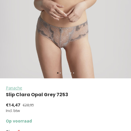
Panache
Slip Clara Opal Grey 7253
€14,47
€28,95
Incl. btw
Op voorraad