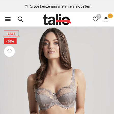
Grote keuze aan maten en modellen
0
0
SALE
-50%