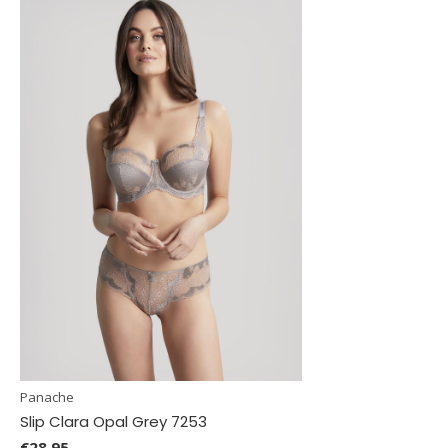
Panache
Slip Clara Opal Grey 7253
€28,95