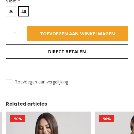
Size:
*
36
40
TOEVOEGEN AAN WINKELWAGEN
DIRECT BETALEN
Toevoegen aan vergelijking
Related articles
-50%
-50%