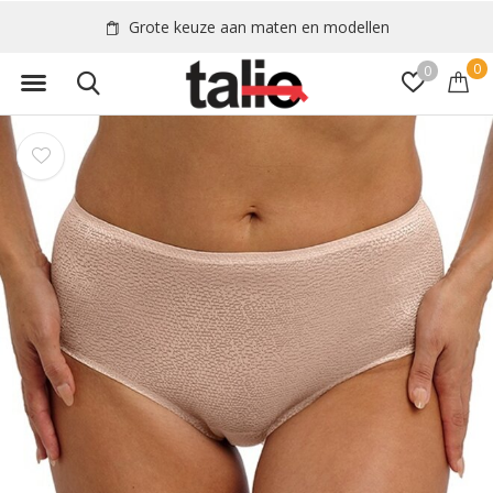
Grote keuze aan maten en modellen
0
0