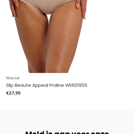
Wacoal
Slip Beaute Appeal Praline WE601955
€27,95