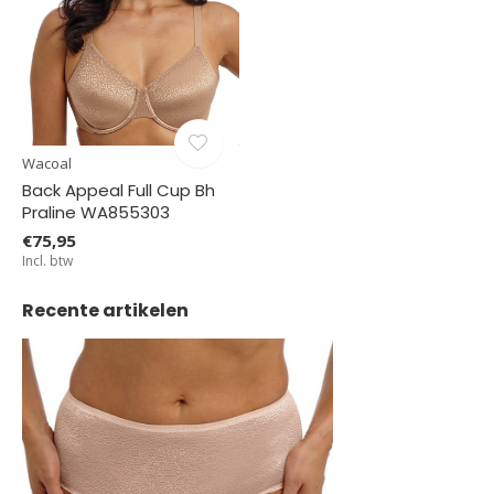
Wacoal
Back Appeal Full Cup Bh
Praline WA855303
€75,95
Incl. btw
Recente artikelen