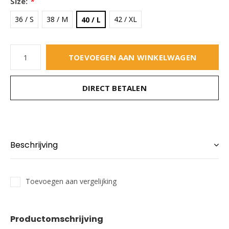
Size:
*
36 / S
38 / M
42 / XL
40 / L
TOEVOEGEN AAN WINKELWAGEN
DIRECT BETALEN
Beschrijving
Toevoegen aan vergelijking
Productomschrijving