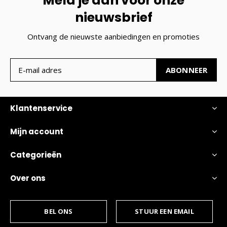
Meld je aan voor onze
nieuwsbrief
Ontvang de nieuwste aanbiedingen en promoties
ABONNEER
Klantenservice
Mijn account
Categorieën
Over ons
BEL ONS
STUUR EEN EMAIL