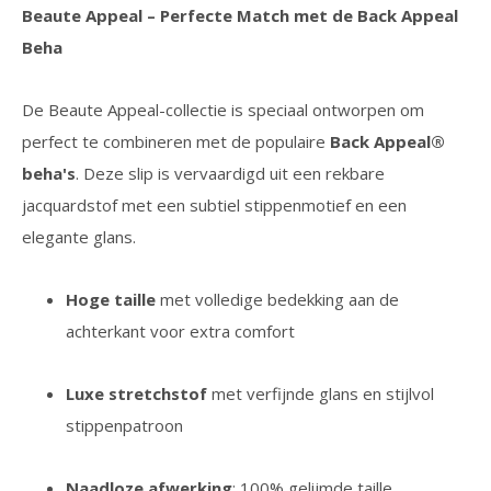
Beaute Appeal – Perfecte Match met de Back Appeal
Beha
De Beaute Appeal-collectie is speciaal ontworpen om
perfect te combineren met de populaire
Back Appeal®
beha's
. Deze slip is vervaardigd uit een rekbare
jacquardstof met een subtiel stippenmotief en een
elegante glans.
Hoge taille
met volledige bedekking aan de
achterkant voor extra comfort
Luxe stretchstof
met verfijnde glans en stijlvol
stippenpatroon
Naadloze afwerking
: 100% gelijmde taille,