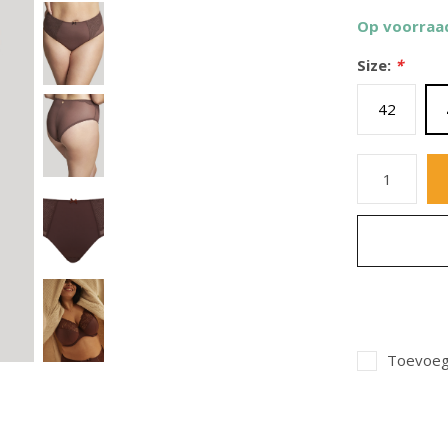
Op voorraa
Size:
*
42
Toevoege