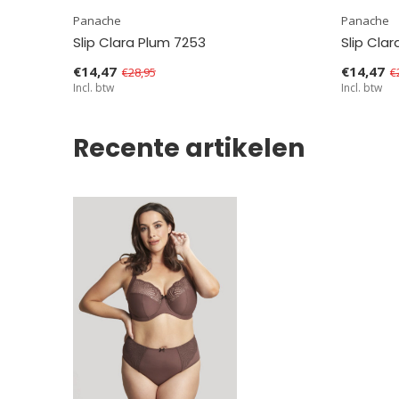
Panache
Panache
Slip Clara Plum 7253
Slip Clar
€14,47
€14,47
€28,95
€
Incl. btw
Incl. btw
Recente artikelen