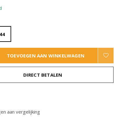
d
44
TOEVOEGEN AAN WINKELWAGEN
DIRECT BETALEN
n aan vergelijking