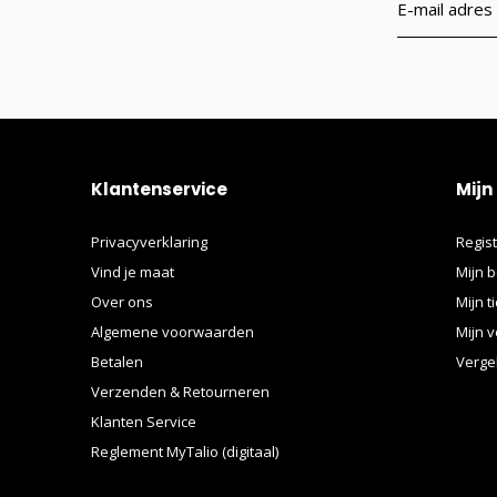
Klantenservice
Mijn
Privacyverklaring
Regis
Vind je maat
Mijn b
Over ons
Mijn t
Algemene voorwaarden
Mijn v
Betalen
Verge
Verzenden & Retourneren
Klanten Service
Reglement MyTalio (digitaal)