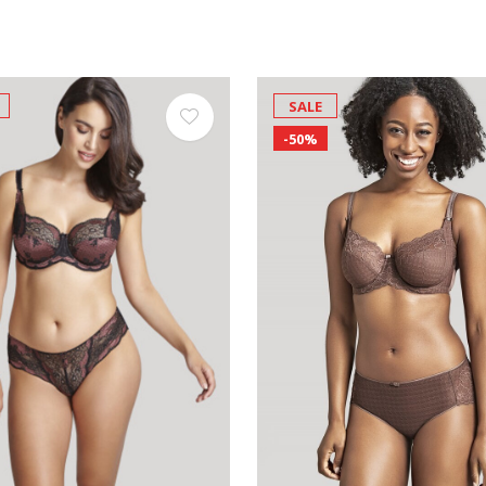
SALE
-50%