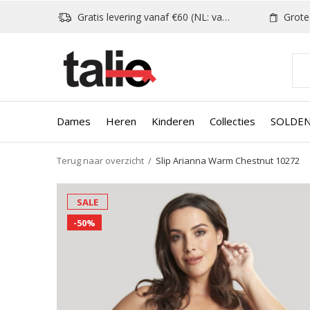
Gratis levering vanaf €60 (NL: vanaf €80)
Grote k
Dames
Heren
Kinderen
Collecties
SOLDE
Terug naar overzicht
Slip Arianna Warm Chestnut 10272
SALE
-50%