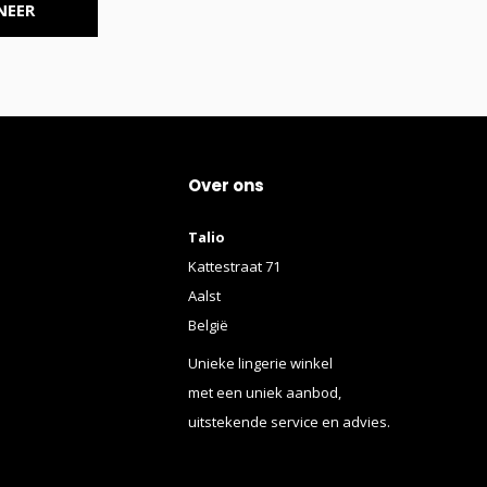
NEER
Over ons
Talio
Kattestraat 71
Aalst
België
Unieke lingerie winkel
met een uniek aanbod,
uitstekende service en advies.