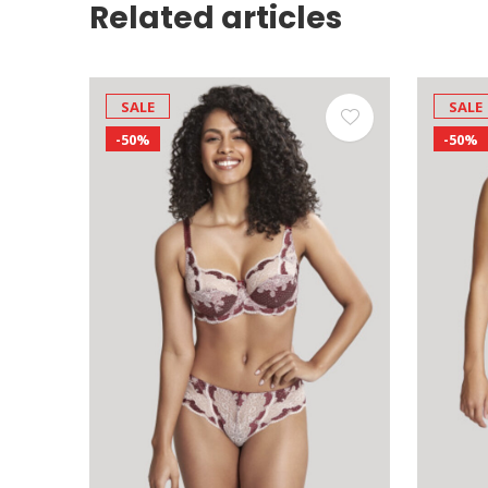
Related articles
SALE
SALE
-50%
-50%