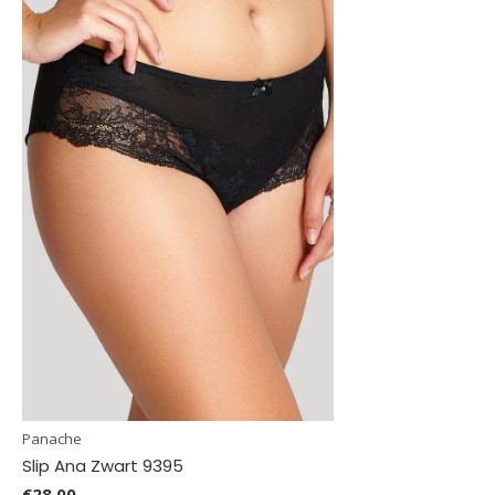
Panache
Slip Ana Zwart 9395
€28,00