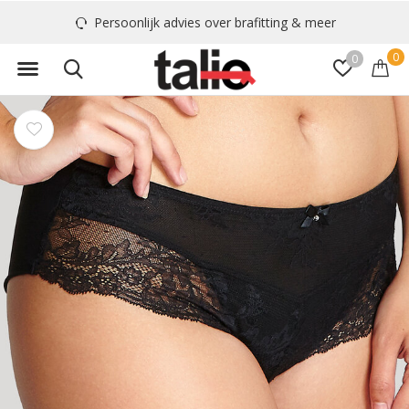
Persoonlijk advies over brafitting & meer
0
0