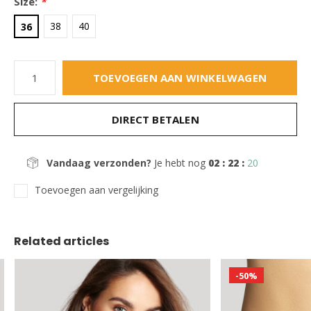
Size:
*
38
40
36
TOEVOEGEN AAN WINKELWAGEN
DIRECT BETALEN
Vandaag verzonden?
Je hebt nog
02 : 22 :
19
Toevoegen aan vergelijking
Related articles
-50%