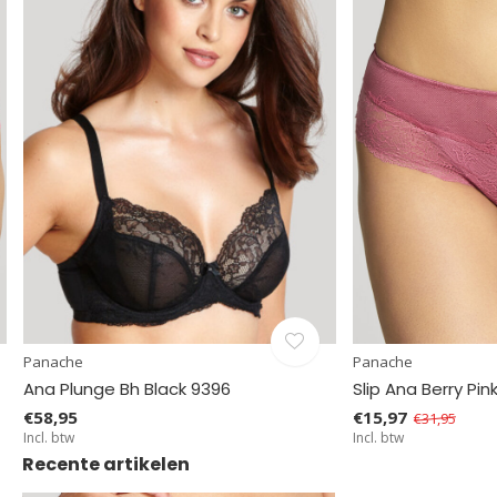
Panache
Panache
Ana Plunge Bh Black 9396
Slip Ana Berry Pin
€58,95
€15,97
€31,95
Incl. btw
Incl. btw
Recente artikelen