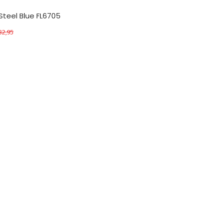
 Steel Blue FL6705
32,95