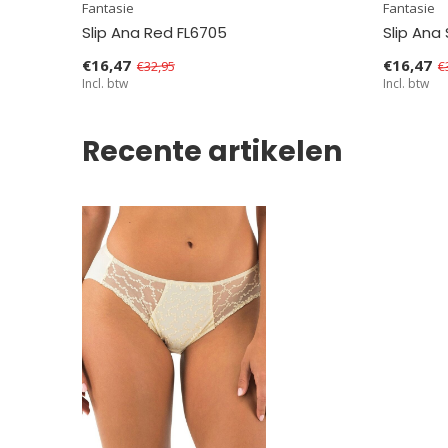
Fantasie
Fantasie
Slip Ana Red FL6705
Slip Ana
€16,47
€16,47
€32,95
€
Incl. btw
Incl. btw
Recente artikelen