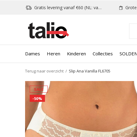
Gratis levering vanaf €60 (NL: vanaf €80)
Grote k
Dames
Heren
Kinderen
Collecties
SOLDE
Terug naar overzicht
Slip Ana Vanilla FL6705
SALE
-50%