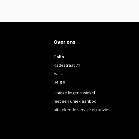
Over ons
Talio
Kattestraat 71
Aalst
België
Unieke lingerie winkel
met een uniek aanbod,
uitstekende service en advies.