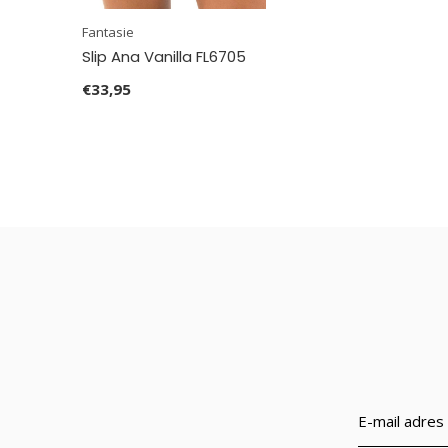
Fantasie
Slip Ana Vanilla FL6705
€33,95