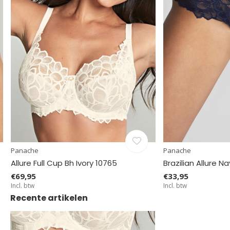
Panache
Panache
Allure Full Cup Bh Ivory 10765
Brazilian Allure N
€69,95
€33,95
Incl. btw
Incl. btw
Recente artikelen