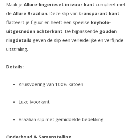
Maak je
Allure-lingerieset in ivoor kant
compleet met
de
Allure Brazilian
. Deze slip van
transparant kant
flatteert je figuur en heeft een speelse
keyhole-
uitgesneden achterkant
. De bijpassende
gouden
ringdetails
geven de slip een verleidelijke en verfijnde
uitstraling.
Details:
Kruisvoering van 100% katoen
Luxe ivoorkant
Brazilian slip met gemiddelde bedekking
Onderhoud & Samenstelling