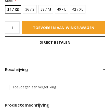
Size:
*
36 / S
38 / M
40 / L
42 / XL
34 / XS
TOEVOEGEN AAN WINKELWAGEN
DIRECT BETALEN
Beschrijving
Toevoegen aan vergelijking
Productomschrijving