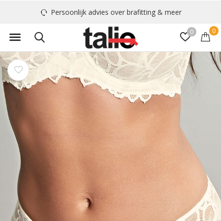
Persoonlijk advies over brafitting & meer
0
0