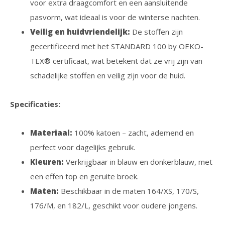
voor extra draagcomfort en een aansluitende
pasvorm, wat ideaal is voor de winterse nachten.
Veilig en huidvriendelijk:
De stoffen zijn
gecertificeerd met het STANDARD 100 by OEKO-
TEX® certificaat, wat betekent dat ze vrij zijn van
schadelijke stoffen en veilig zijn voor de huid.
Specificaties:
Materiaal:
100% katoen – zacht, ademend en
perfect voor dagelijks gebruik.
Kleuren:
Verkrijgbaar in blauw en donkerblauw, met
een effen top en geruite broek.
Maten:
Beschikbaar in de maten 164/XS, 170/S,
176/M, en 182/L, geschikt voor oudere jongens.