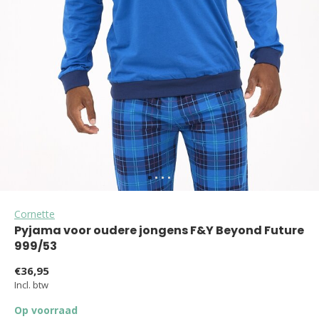
Cornette
Pyjama voor oudere jongens F&Y Beyond Future
999/53
€36,95
Incl. btw
Op voorraad