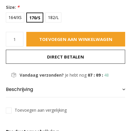
Size:
*
164/XS
182/L
170/S
TOEVOEGEN AAN WINKELWAGEN
DIRECT BETALEN
Vandaag verzonden?
Je hebt nog
07 : 09 :
47
Beschrijving
Toevoegen aan vergelijking