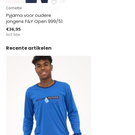
Cornette
Pyjama voor oudere
jongens F&Y Open 999/51
€36,95
Incl. btw
Recente artikelen