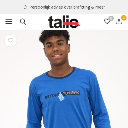
Persoonlijk advies over brafitting & meer
0
0