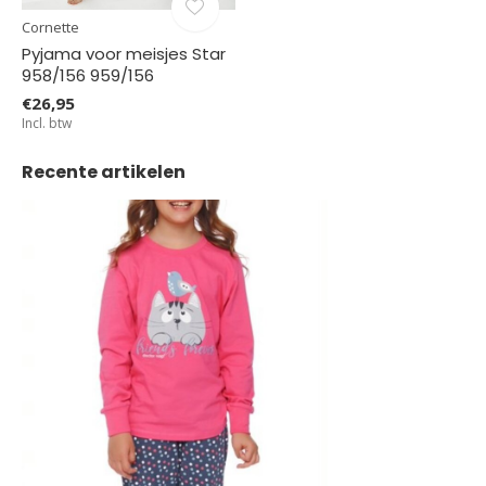
Cornette
Pyjama voor meisjes Star
958/156 959/156
€26,95
Incl. btw
Recente artikelen