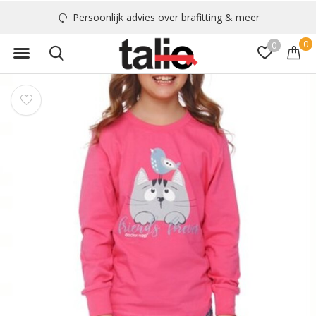
Persoonlijk advies over brafitting & meer
0
0