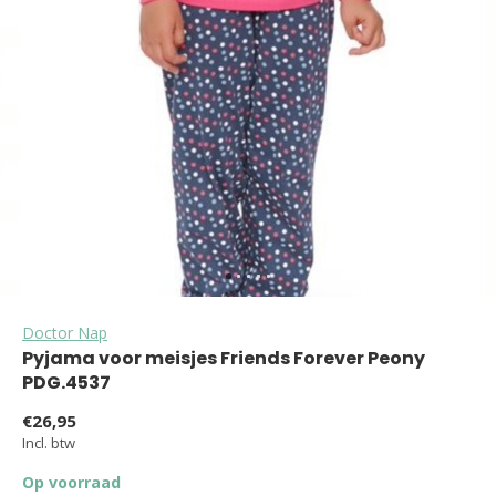
Doctor Nap
Pyjama voor meisjes Friends Forever Peony
PDG.4537
€26,95
Incl. btw
Op voorraad