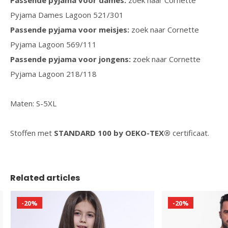
Passende pyjama voor dames:
zoek naar Cornette
Pyjama Dames Lagoon 521/301
Passende pyjama voor meisjes:
zoek naar Cornette
Pyjama Lagoon 569/111
Passende pyjama voor jongens:
zoek naar Cornette
Pyjama Lagoon 218/118
Maten: S-5XL
Stoffen met
STANDARD 100 by OEKO-TEX®
certificaat.
Related articles
-20%
-20%