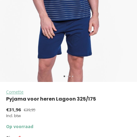
Cornette
Pyjama voor heren Lagoon 325/175
€31,96
€39,95
Incl. btw
Op voorraad