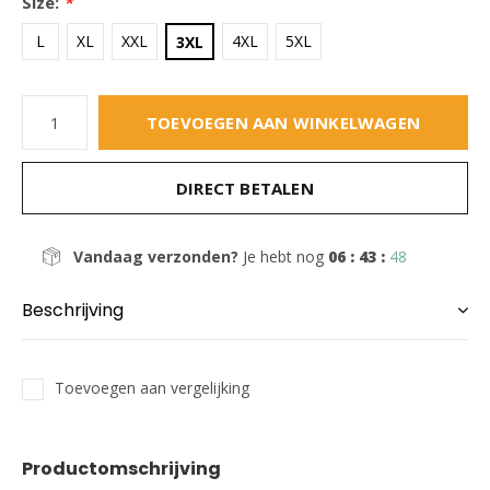
Size:
*
L
XL
XXL
4XL
5XL
3XL
TOEVOEGEN AAN WINKELWAGEN
DIRECT BETALEN
Vandaag verzonden?
Je hebt nog
06 : 43 :
47
Beschrijving
Toevoegen aan vergelijking
Productomschrijving