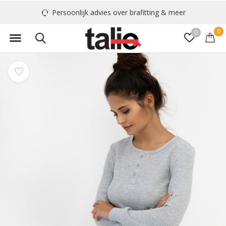
Persoonlijk advies over brafitting & meer
0
0