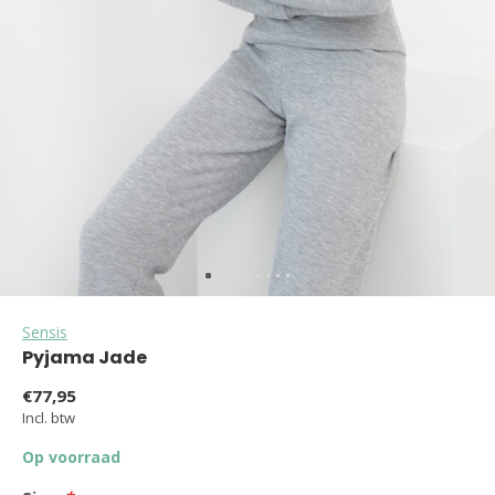
Sensis
Pyjama Jade
€77,95
Incl. btw
Op voorraad