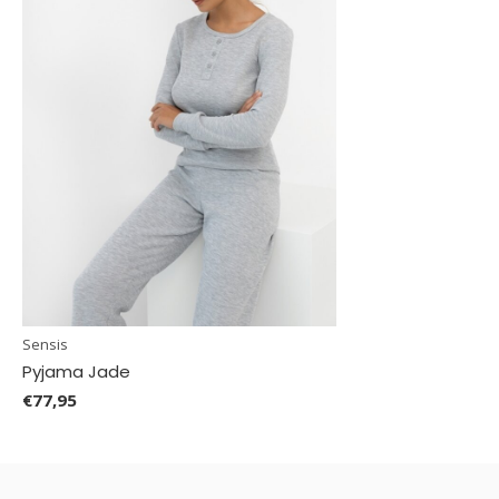
Sensis
Pyjama Jade
€77,95