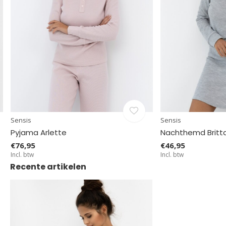
Sensis
Sensis
Pyjama Arlette
Nachthemd Britt
€76,95
€46,95
Incl. btw
Incl. btw
Recente artikelen