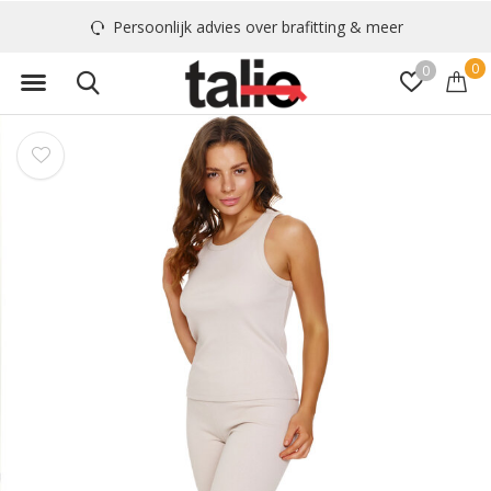
Persoonlijk advies over brafitting & meer
0
0