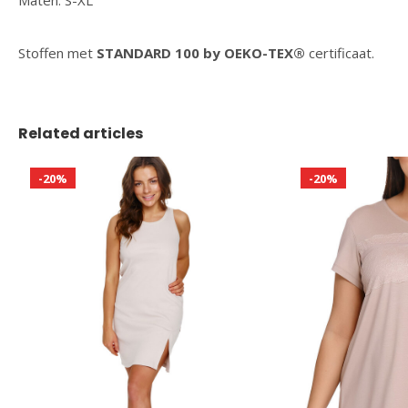
Maten: S-XL
Stoffen met
STANDARD 100 by OEKO-TEX®
certificaat.
Related articles
-20%
-20%