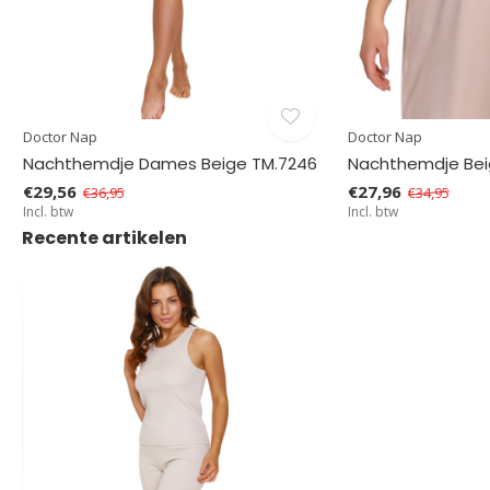
Doctor Nap
Doctor Nap
Nachthemdje Dames Beige TM.7246
Nachthemdje Bei
€29,56
€27,96
€36,95
€34,95
Incl. btw
Incl. btw
Recente artikelen