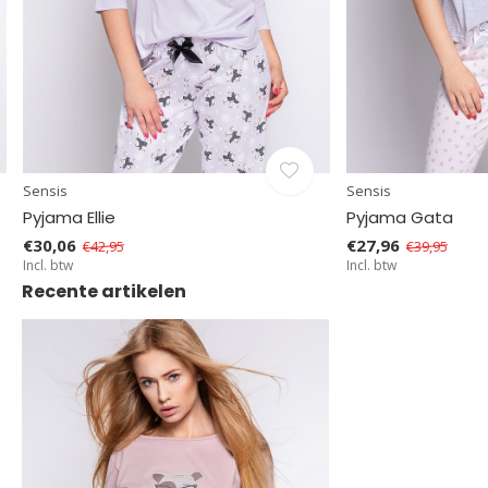
Sensis
Sensis
Pyjama Ellie
Pyjama Gata
€30,06
€27,96
€42,95
€39,95
Incl. btw
Incl. btw
Recente artikelen