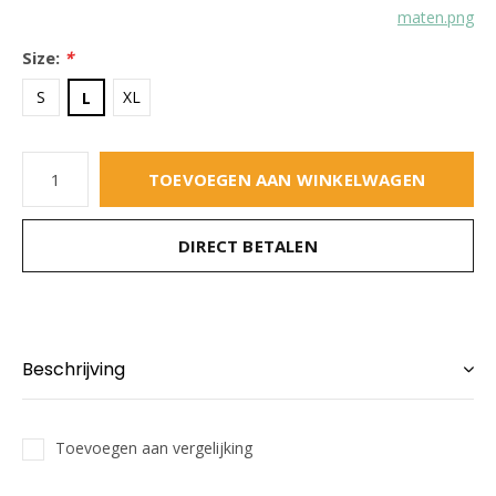
maten.png
Size:
*
S
XL
L
TOEVOEGEN AAN WINKELWAGEN
DIRECT BETALEN
Beschrijving
Toevoegen aan vergelijking