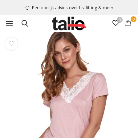
Persoonlijk advies over brafitting & meer
0
0