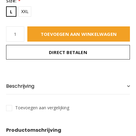
Size:
*
XXL
L
TOEVOEGEN AAN WINKELWAGEN
DIRECT BETALEN
Beschrijving
Toevoegen aan vergelijking
Productomschrijving