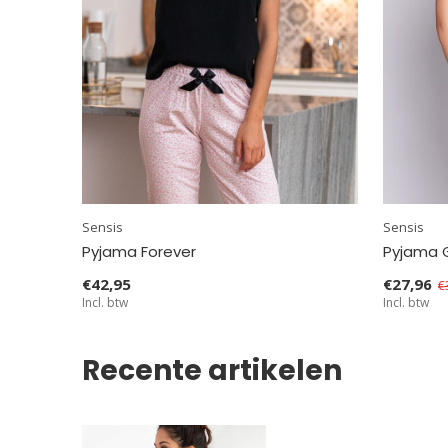
Sensis
Sensis
Pyjama Forever
Pyjama 
€42,95
€27,96
€
Incl. btw
Incl. btw
Recente artikelen