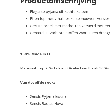
Productomschrijving
Elegante pyjama uit zachte katoen
Effen top met v-hals en korte mouwen, versier
Geruite broek met machetten versierd met een 
Genaaid uit zachtste stoffen voor ultiem draag
100% Made in EU
Materiaal: Top 97% katoen 3% elastaan Broek 100%
Van dezelfde reeks:
Sensis Pyjama Justina
Sensis Badjas Nova