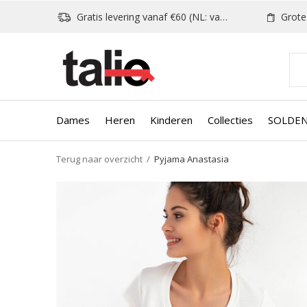
Gratis levering vanaf €60 (NL: vanaf €80)
Grote k
Dames
Heren
Kinderen
Collecties
SOLDE
Terug naar overzicht
Pyjama Anastasia