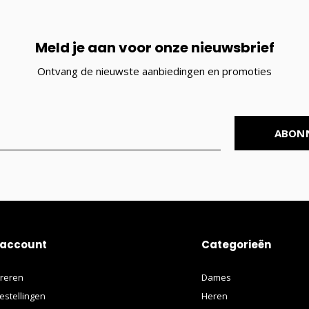
Meld je aan voor onze nieuwsbrief
Ontvang de nieuwste aanbiedingen en promoties
ABON
 account
Categorieën
treren
Dames
estellingen
Heren