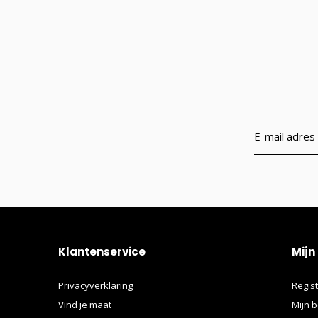
Klantenservice
Mijn
Privacyverklaring
Regis
Vind je maat
Mijn b