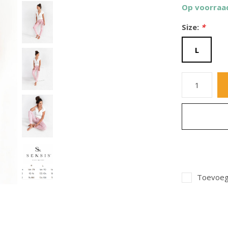
Op voorraa
Size:
*
L
Toevoege