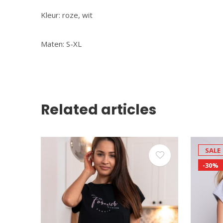
Kleur: roze, wit
Maten: S-XL
Related articles
SALE
-30%