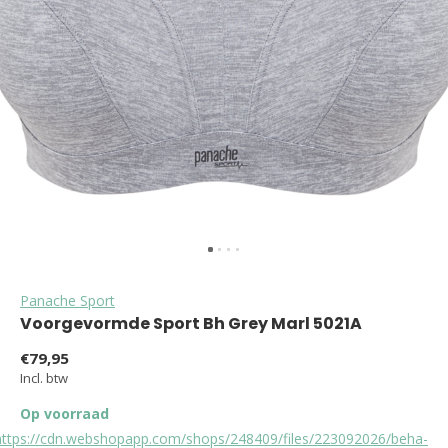
Panache Sport
Voorgevormde Sport Bh Grey Marl 5021A
€79,95
Incl. btw
Op voorraad
https://cdn.webshopapp.com/shops/248409/files/223092026/beha-