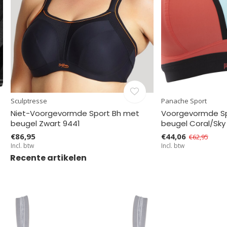
Sculptresse
Panache Sport
Niet-Voorgevormde Sport Bh met
Voorgevormde Sp
beugel Zwart 9441
beugel Coral/Sky
€86,95
€44,06
€62,95
Incl. btw
Incl. btw
Recente artikelen