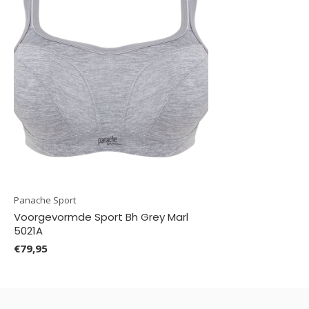
Panache Sport
Voorgevormde Sport Bh Grey Marl
5021A
€79,95