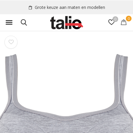
Grote keuze aan maten en modellen
0
0