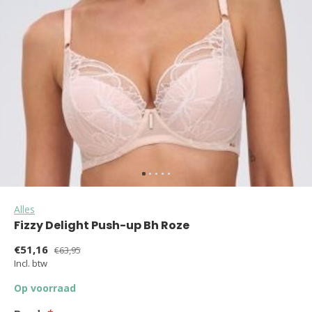
Alles
Fizzy Delight Push-up Bh Roze
€51,16
€63,95
Incl. btw
Op voorraad