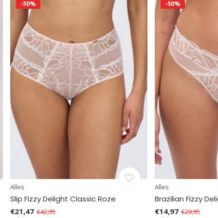
-50%
-50%
Alles
Alles
Slip Fizzy Delight Classic Roze
Brazilian Fizzy De
€21,47
€14,97
€42,95
€29,95