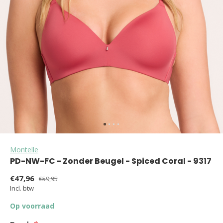
Montelle
PD-NW-FC - Zonder Beugel - Spiced Coral - 9317
€47,96
€59,95
Incl. btw
Op voorraad