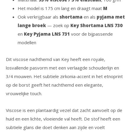
Het model is 175 cm lang en draagt maat
M
Ook verkrijgbaar als
shortama
en als
pyjama met
lange broek
— zoek op
Key Shortama LNS 730
en
Key Pyjama LNS 731
voor de bijpassende
modellen
Dit viscose nachthemd van Key heeft een royale,
losvallende pasvorm met een verlaagde schouderlijn en
3/4 mouwen. Het subtiele zirkonia-accent in het etnoprint
op de borst geeft het nachthemd een elegante,
vrouwelijke touch.
Viscose is een plantaardig vezel dat zacht aanvoelt op de
huid en een lichte, vloeiende val heeft. De stof heeft een
subtiele glans die doet denken aan zijde en voelt