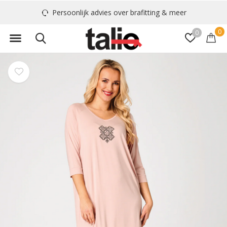
Persoonlijk advies over brafitting & meer
0
0