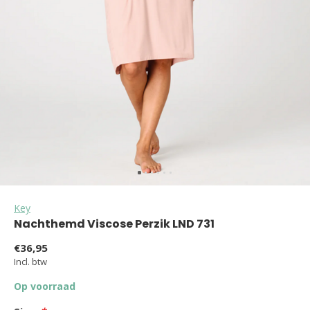
Key
Nachthemd Viscose Perzik LND 731
€36,95
Incl. btw
Op voorraad