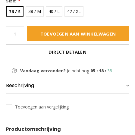
Size:
*
38 / M
40 / L
42 / XL
36 / S
TOEVOEGEN AAN WINKELWAGEN
DIRECT BETALEN
Vandaag verzonden?
Je hebt nog
05 : 18 :
37
Beschrijving
Toevoegen aan vergelijking
Productomschrijving