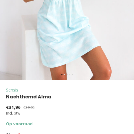
Sensis
Nachthemd Alma
€31,96
€39,95
Incl. btw
Op voorraad