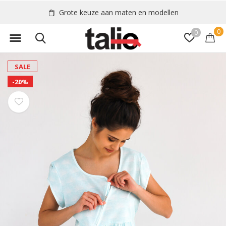
Grote keuze aan maten en modellen
0
0
SALE
-20%