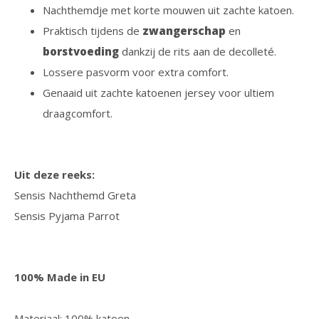
Nachthemdje met korte mouwen uit zachte katoen.
Praktisch tijdens de
zwangerschap
en
borstvoeding
dankzij de rits aan de decolleté.
Lossere pasvorm voor extra comfort.
Genaaid uit zachte katoenen jersey voor ultiem
draagcomfort.
Uit deze reeks:
Sensis Nachthemd Greta
Sensis Pyjama Parrot
100% Made in EU
Materiaal: 100% katoen