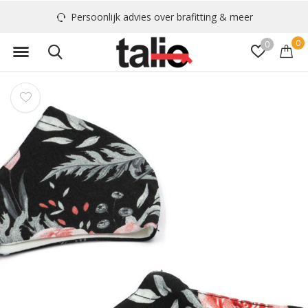
Persoonlijk advies over brafitting & meer
0
0