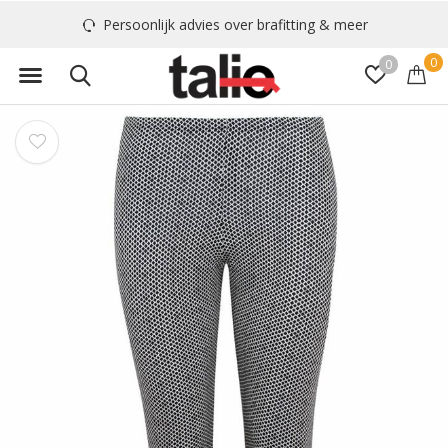
Persoonlijk advies over brafitting & meer
0
0