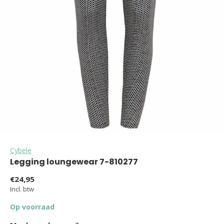
Cybele
Legging loungewear 7-810277
€24,95
Incl. btw
Op voorraad