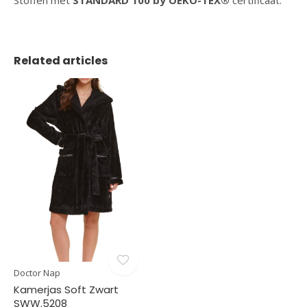
Stoffen met
STANDARD 100 by OEKO-TEX®
certificaat.
Related articles
Doctor Nap
Kamerjas Soft Zwart
SWW.5208