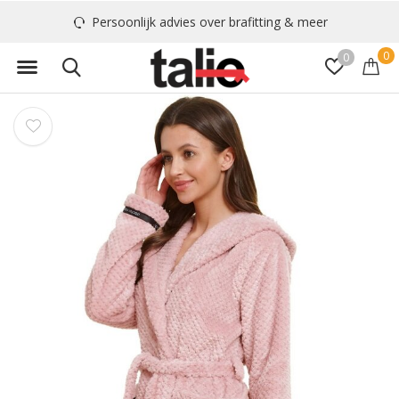
Persoonlijk advies over brafitting & meer
0
0