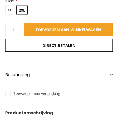
Size:
*
XL
2XL
TOEVOEGEN AAN WINKELWAGEN
DIRECT BETALEN
Beschrijving
Toevoegen aan vergelijking
Productomschrijving