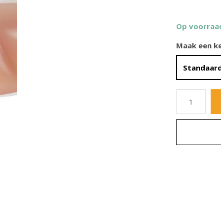
Op voorraa
Maak een k
Standaard