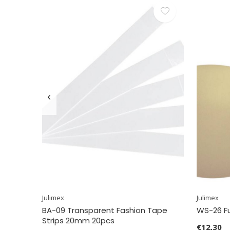
Julimex
Julimex
BA-09 Transparent Fashion Tape
WS-26 F
Strips 20mm 20pcs
€12,30