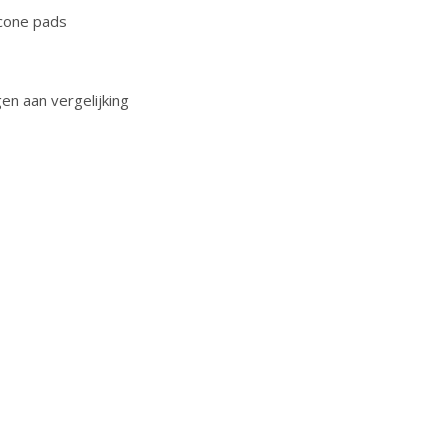
icone pads
n aan vergelijking