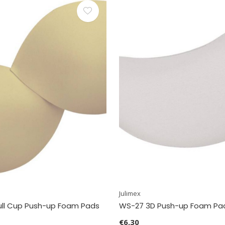
Julimex
ull Cup Push-up Foam Pads
WS-27 3D Push-up Foam Pa
€6,30