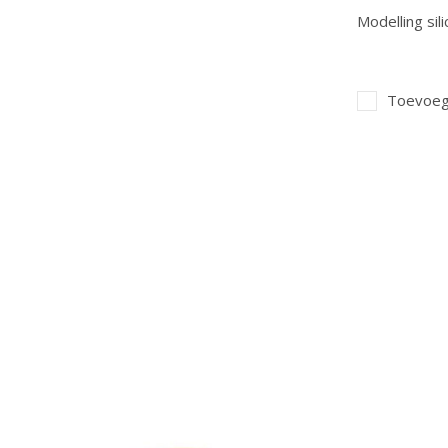
Modelling sil
Toevoege