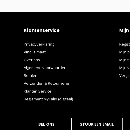
Klantenservice
Mijn
Privacyverklaring
Regis
Vind je maat
Mijn b
Over ons
Mijn t
Algemene voorwaarden
Mijn v
Betalen
Verge
Verzenden & Retourneren
Klanten Service
Reglement MyTalio (digitaal)
BEL ONS
STUUR EEN EMAIL