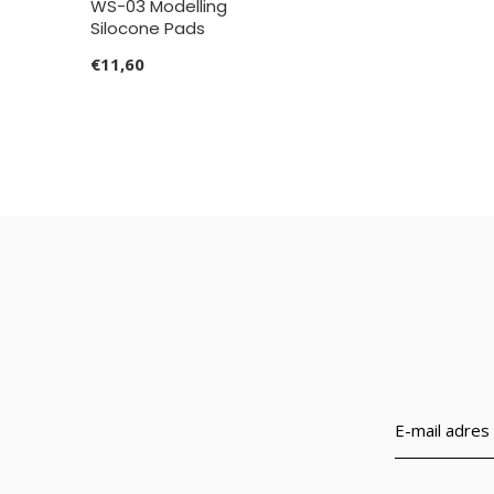
WS-03 Modelling
Silocone Pads
€11,60