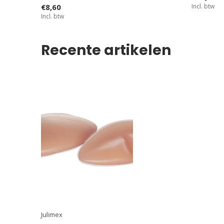
€8,60
Incl. btw
Incl. btw
Recente artikelen
Julimex