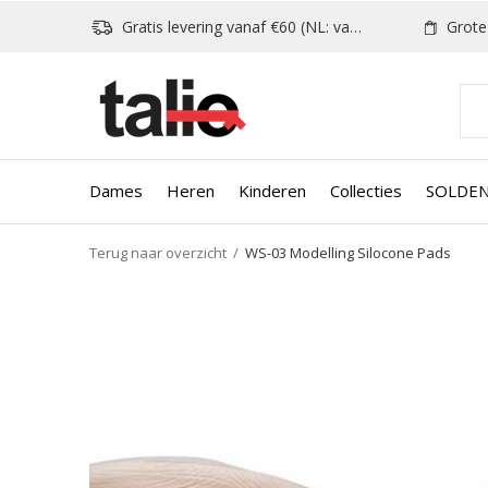
Gratis levering vanaf €60 (NL: vanaf €80)
Grote k
Dames
Heren
Kinderen
Collecties
SOLDE
Terug naar overzicht
WS-03 Modelling Silocone Pads