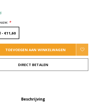
d
euze:
*
 - €11,60
TOEVOEGEN AAN WINKELWAGEN
DIRECT BETALEN
Beschrijving