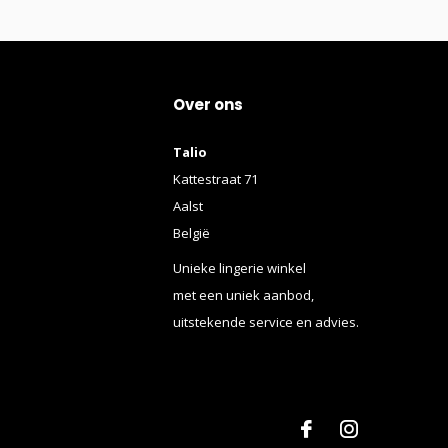
Over ons
Talio
Kattestraat 71
Aalst
België
Unieke lingerie winkel
met een uniek aanbod,
uitstekende service en advies.