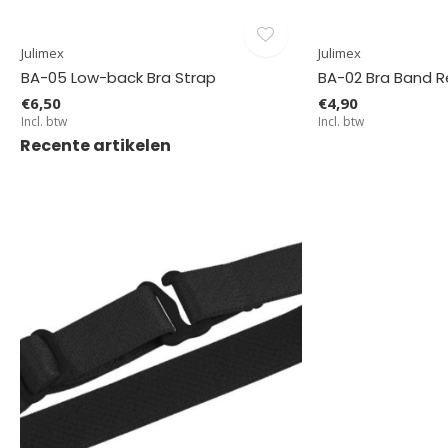
Julimex
Julimex
BA-05 Low-back Bra Strap
BA-02 Bra Band 
€6,50
€4,90
Incl. btw
Incl. btw
Recente artikelen