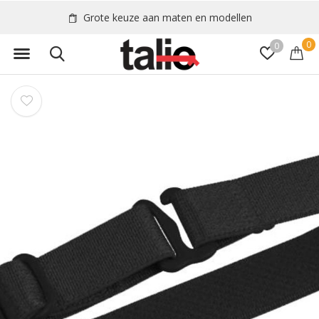
Grote keuze aan maten en modellen
0
0