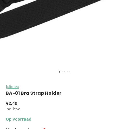
Julimex
BA-01 Bra Strap Holder
€2,49
Incl. btw
Op voorraad